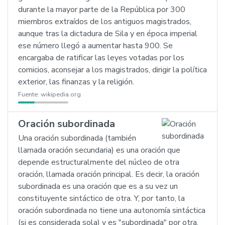
durante la mayor parte de la República por 300
miembros extraídos de los antiguos magistrados,
aunque tras la dictadura de Sila y en época imperial
ese número llegó a aumentar hasta 900. Se
encargaba de ratificar las leyes votadas por los
comicios, aconsejar a los magistrados, dirigir la política
exterior, las finanzas y la religión.
Fuente:
wikipedia.org
Oración subordinada
Una oración subordinada (también
llamada oración secundaria) es una oración que
depende estructuralmente del núcleo de otra
oración, llamada oración principal. Es decir, la oración
subordinada es una oración que es a su vez un
constituyente sintáctico de otra. Y, por tanto, la
oración subordinada no tiene una autonomía sintáctica
(si es considerada sola) y es "subordinada" por otra,