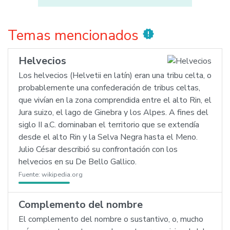
Temas mencionados
new_releases
Helvecios
Los helvecios (Helvetii en latín) eran una tribu celta, o
probablemente una confederación de tribus celtas,
que vivían en la zona comprendida entre el alto Rin, el
Jura suizo, el lago de Ginebra y los Alpes. A fines del
siglo II a.C. dominaban el territorio que se extendía
desde el alto Rin y la Selva Negra hasta el Meno.
Julio César describió su confrontación con los
helvecios en su De Bello Gallico.
Fuente:
wikipedia.org
Complemento del nombre
El complemento del nombre o sustantivo, o, mucho