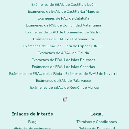
Exámenes de EBAU de Castilla y León
Exámenes de EvAU de Castilla-La Mancha
Exámenes de PAU de Cataluña
Exámenes de PAU de Comunidad Valenciana
Exámenes de EvAU de Comunidad de Madrid
Exámenes de EBAU de Extremadura
Exámenes de EBAU de Fuera de España (UNED)
Exámenes de ABAU de Galicia
Exámenes de PBAU de Islas Baleares
Exámenes de EBAU de Islas Canarias
Exámenes de EBAU de La Rioja
Exámenes de EvAU de Navarra
Exámenes de EAU de País Vasco
Exámenes de EBAU de Región de Murcia
Enlaces de interés
Legal
Blog
Términos y Condiciones
Historial de exámenes
Política de Privacidad