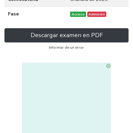
Fase
Acceso
Admisión
Descargar examen en PDF
Informar de un error