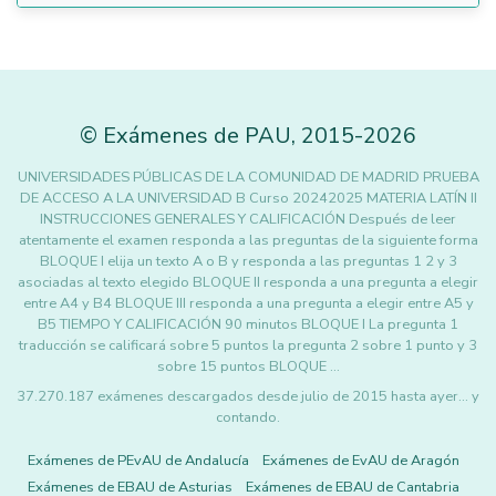
©
Exámenes de PAU
,
2015
-2026
UNIVERSIDADES PÚBLICAS DE LA COMUNIDAD DE MADRID PRUEBA
DE ACCESO A LA UNIVERSIDAD B Curso 20242025 MATERIA LATÍN II
INSTRUCCIONES GENERALES Y CALIFICACIÓN Después de leer
atentamente el examen responda a las preguntas de la siguiente forma
BLOQUE I elija un texto A o B y responda a las preguntas 1 2 y 3
asociadas al texto elegido BLOQUE II responda a una pregunta a elegir
entre A4 y B4 BLOQUE III responda a una pregunta a elegir entre A5 y
B5 TIEMPO Y CALIFICACIÓN 90 minutos BLOQUE I La pregunta 1
traducción se calificará sobre 5 puntos la pregunta 2 sobre 1 punto y 3
sobre 15 puntos BLOQUE …
37.270.187 exámenes descargados desde julio de 2015 hasta ayer... y
contando.
Exámenes de PEvAU de Andalucía
Exámenes de EvAU de Aragón
Exámenes de EBAU de Asturias
Exámenes de EBAU de Cantabria