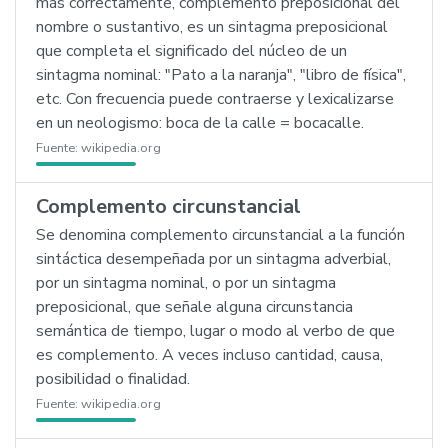
más correctamente, complemento preposicional del
nombre o sustantivo, es un sintagma preposicional
que completa el significado del núcleo de un
sintagma nominal: "Pato a la naranja", "libro de física",
etc. Con frecuencia puede contraerse y lexicalizarse
en un neologismo: boca de la calle = bocacalle.
Fuente:
wikipedia.org
Complemento circunstancial
Se denomina complemento circunstancial a la función
sintáctica desempeñada por un sintagma adverbial,
por un sintagma nominal, o por un sintagma
preposicional, que señale alguna circunstancia
semántica de tiempo, lugar o modo al verbo de que
es complemento. A veces incluso cantidad, causa,
posibilidad o finalidad.
Fuente:
wikipedia.org