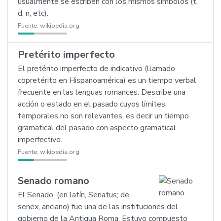
usualmente se escriben con los mismos símbolos (t,
d, n, etc).
Fuente:
wikipedia.org
Pretérito imperfecto
El pretérito imperfecto de indicativo (llamado
copretérito en Hispanoamérica) es un tiempo verbal
frecuente en las lenguas romances. Describe una
acción o estado en el pasado cuyos límites
temporales no son relevantes, es decir un tiempo
gramatical del pasado con aspecto gramatical
imperfectivo.
Fuente:
wikipedia.org
Senado romano
El Senado (en latín, Senatus; de
senex, anciano) fue una de las instituciones del
gobierno de la Antigua Roma. Estuvo compuesto