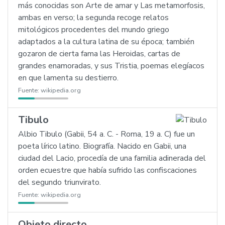
más conocidas son Arte de amar y Las metamorfosis,
ambas en verso; la segunda recoge relatos
mitológicos procedentes del mundo griego
adaptados a la cultura latina de su época; también
gozaron de cierta fama las Heroidas, cartas de
grandes enamoradas, y sus Tristia, poemas elegíacos
en que lamenta su destierro.
Fuente:
wikipedia.org
Tibulo
Albio Tibulo (Gabii, 54 a. C. - Roma, 19 a. C) fue un
poeta lírico latino. Biografía. Nacido en Gabii, una
ciudad del Lacio, procedía de una familia adinerada del
orden ecuestre que había sufrido las confiscaciones
del segundo triunvirato.
Fuente:
wikipedia.org
Objeto directo