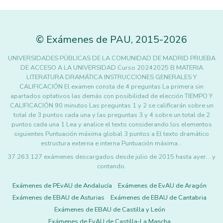
©
Exámenes de PAU
,
2015
-2026
UNIVERSIDADES PÚBLICAS DE LA COMUNIDAD DE MADRID PRUEBA
DE ACCESO A LA UNIVERSIDAD Curso 20242025 B MATERIA
LITERATURA DRAMÁTICA INSTRUCCIONES GENERALES Y
CALIFICACIÓN El examen consta de 4 preguntas La primera sin
apartados optativos las demás con posibilidad de elección TIEMPO Y
CALIFICACIÓN 90 minutos Las preguntas 1 y 2 se calificarán sobre un
total de 3 puntos cada una y las preguntas 3 y 4 sobre un total de 2
puntos cada una 1 Lea y analice el texto considerando los elementos
siguientes Puntuación máxima global 3 puntos a El texto dramático
estructura externa e interna Puntuación máxima…
37.263.127 exámenes descargados desde julio de 2015 hasta ayer... y
contando.
Exámenes de PEvAU de Andalucía
Exámenes de EvAU de Aragón
Exámenes de EBAU de Asturias
Exámenes de EBAU de Cantabria
Exámenes de EBAU de Castilla y León
Exámenes de EvAU de Castilla-La Mancha