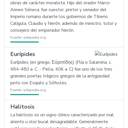
obras de carácter moralista. Hijo del orador Marco
Anneo Séneca, fue cuestor, pretor y senador del
Imperio romano durante los gobiernos de Tiberio,
Calígula, Claudio y Nerón, además de ministro, tutor y
consejero del emperador Nerón.
Fuente:
wikipedia.org
Eurípides
Eurípides (en griego, Εὐριπίδης) (Flía o Salamina, c.
484-480 a. C. - Pella, 406 a. C) fue uno de los tres
grandes poetas trágicos griegos de la antigüedad,
junto con Esquilo y Sófocles.
Fuente:
wikipedia.org
Halitosis
La halitosis es un signo clínico caracterizado por mal
aliento u olor bucal desagradable. Generalmente