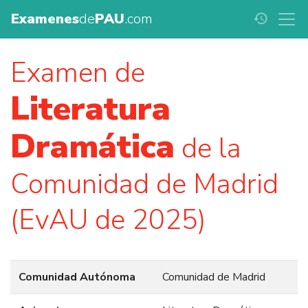
Examenes
de
PAU
.com
history
Examen de
Literatura
Dramática
de la
Comunidad de Madrid
(EvAU de 2025)
Comunidad Autónoma
Comunidad de Madrid