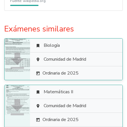
Fuente:
wikipedia.org
Exámenes similares
Biología


Comunidad de Madrid

Ordinaria de 2025

Matemáticas II


Comunidad de Madrid

Ordinaria de 2025
