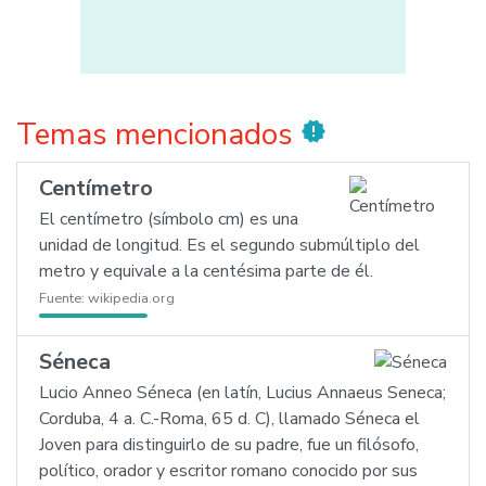
Temas mencionados
new_releases
Centímetro
El centímetro (símbolo cm) es una
unidad de longitud. Es el segundo submúltiplo del
metro y equivale a la centésima parte de él.
Fuente:
wikipedia.org
Séneca
Lucio Anneo Séneca (en latín, Lucius Annaeus Seneca;
Corduba, 4 a. C.-Roma, 65 d. C), llamado Séneca el
Joven para distinguirlo de su padre, fue un filósofo,
político, orador y escritor romano conocido por sus