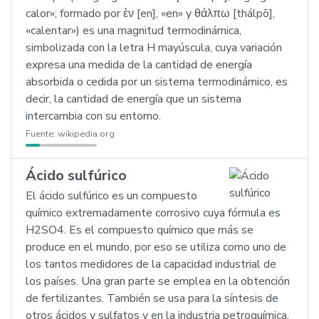
calor»; formado por ἐν [en], «en» y θάλπω [thálpō],
«calentar») es una magnitud termodinámica,
simbolizada con la letra H mayúscula, cuya variación
expresa una medida de la cantidad de energía
absorbida o cedida por un sistema termodinámico, es
decir, la cantidad de energía que un sistema
intercambia con su entorno.
Fuente:
wikipedia.org
Ácido sulfúrico
El ácido sulfúrico es un compuesto
químico extremadamente corrosivo cuya fórmula es
H2SO4. Es el compuesto químico que más se
produce en el mundo, por eso se utiliza como uno de
los tantos medidores de la capacidad industrial de
los países. Una gran parte se emplea en la obtención
de fertilizantes. También se usa para la síntesis de
otros ácidos y sulfatos y en la industria petroquímica.