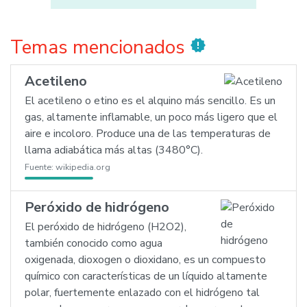
Temas mencionados
new_releases
Acetileno
El acetileno o etino es el alquino más sencillo. Es un
gas, altamente inflamable, un poco más ligero que el
aire e incoloro. Produce una de las temperaturas de
llama adiabática más altas (3480°C).
Fuente:
wikipedia.org
Peróxido de hidrógeno
El peróxido de hidrógeno (H2O2),
también conocido como agua
oxigenada, dioxogen o dioxidano, es un compuesto
químico con características de un líquido altamente
polar, fuer­temente enlazado con el hidrógeno tal