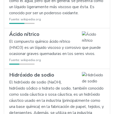
como el agua, pero que en general se presenta como
un líquido ligeramente más viscoso que ésta. Es
conocido por ser un poderoso oxidante.
Fuente:
wikipedia.org
Ácido nítrico
El compuesto químico ácido nítrico
(HNO3) es un líquido viscoso y corrosivo que puede
ocasionar graves quemaduras en los seres vivos.
Fuente:
wikipedia.org
Hidróxido de sodio
El hidróxido de sodio (NaOH),
hidróxido sódico o hidrato de sodio, también conocido
como soda cáustica o sosa cáustica, es un hidróxido
cáustico usado en la industria (principalmente como
una base química) en la fabricación de papel, tejidos, y
detergentes. Además, se utiliza en la industria