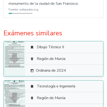
monumento de la ciudad de San Francisco.
Fuente:
wikipedia.org
Exámenes similares
Dibujo Técnico II


Región de Murcia

Ordinaria de 2024

Tecnología e Ingeniería


Región de Murcia
