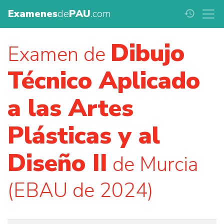
Examenes
de
PAU
.com
history
Dibujo
Examen de
Técnico Aplicado
a las Artes
Plásticas y al
Diseño II
de Murcia
(EBAU de 2024)