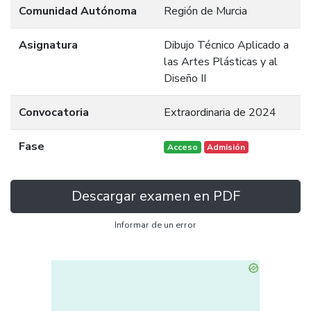
Comunidad Autónoma
Región de Murcia
Asignatura
Dibujo Técnico Aplicado a
las Artes Plásticas y al
Diseño II
Convocatoria
Extraordinaria de 2024
Fase
Acceso
Admisión
Descargar examen en PDF
Informar de un error