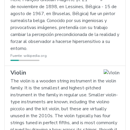
de noviembre de 1898, en Lessines, Bélgica - 15 de
agosto de 1967, en Bruselas, Bélgica) fue un pintor
surrealista belga. Conocido por sus ingeniosas y
provocativas imágenes, pretendía con su trabajo
cambiar la percepción precondicionada de la realidad y
forzar al observador a hacerse hipersensitivo a su
entorno.
Fuente:
wikipedia.org
Violin
The violin is a wooden string instrument in the violin
family. It is the smallest and highest-pitched
instrument in the family in regular use. Smaller violin-
type instruments are known, including the violino
piccolo and the kit violin, but these are virtually
unused in the 2010s. The violin typically has four
strings tuned in perfect fifths, and is most commonly
played by drawing a bow across its strings, though it