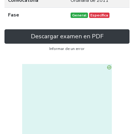
Convocatoria
Ordinaria de 2011
Fase
General
Específica
Descargar examen en PDF
Informar de un error