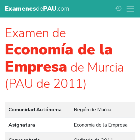
Examenes
de
PAU
.com
history
Examen de
Economía de la
Empresa
de Murcia
(PAU de 2011)
Comunidad Autónoma
Región de Murcia
Asignatura
Economía de la Empresa