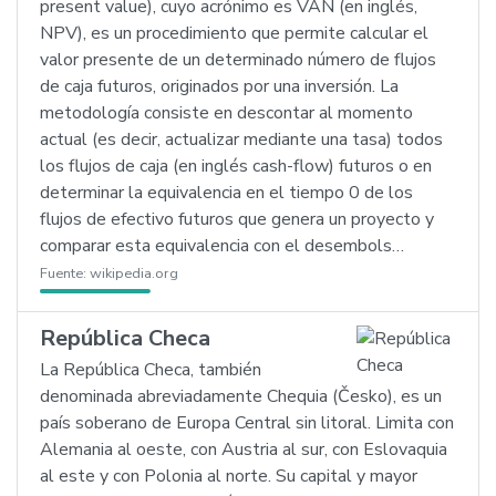
present value), cuyo acrónimo es VAN (en inglés,
NPV), es un procedimiento que permite calcular el
valor presente de un determinado número de flujos
de caja futuros, originados por una inversión. La
metodología consiste en descontar al momento
actual (es decir, actualizar mediante una tasa) todos
los flujos de caja (en inglés cash-flow) futuros o en
determinar la equivalencia en el tiempo 0 de los
flujos de efectivo futuros que genera un proyecto y
comparar esta equivalencia con el desembols…
Fuente:
wikipedia.org
República Checa
La República Checa, también
denominada abreviadamente Chequia (Česko), es un
país soberano de Europa Central sin litoral. Limita con
Alemania al oeste, con Austria al sur, con Eslovaquia
al este y con Polonia al norte. Su capital y mayor