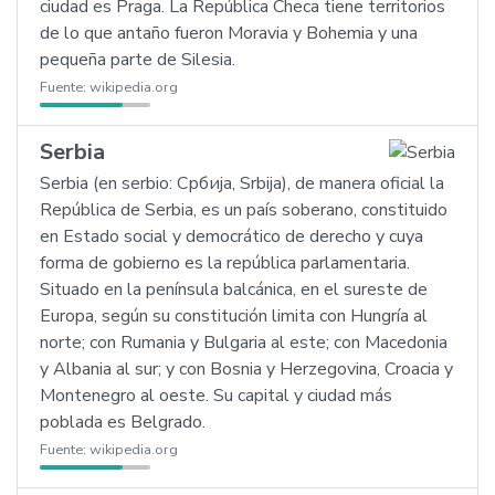
ciudad es Praga. La República Checa tiene territorios
de lo que antaño fueron Moravia y Bohemia y una
pequeña parte de Silesia.
Fuente:
wikipedia.org
Serbia
Serbia (en serbio: Србија, Srbija), de manera oficial la
República de Serbia, es un país soberano, constituido
en Estado social y democrático de derecho y cuya
forma de gobierno es la república parlamentaria.
Situado en la península balcánica, en el sureste de
Europa, según su constitución limita con Hungría al
norte; con Rumania y Bulgaria al este; con Macedonia
y Albania al sur; y con Bosnia y Herzegovina, Croacia y
Montenegro al oeste. Su capital y ciudad más
poblada es Belgrado.
Fuente:
wikipedia.org