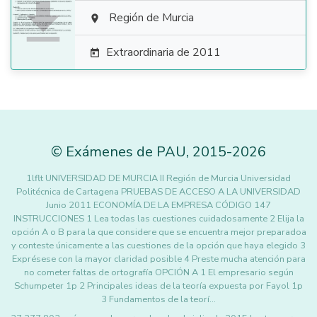

Región de Murcia

Extraordinaria de 2011

©
Exámenes de PAU
,
2015
-2026
1lflt UNIVERSIDAD DE MURCIA II Región de Murcia Universidad
Politécnica de Cartagena PRUEBAS DE ACCESO A LA UNIVERSIDAD
Junio 2011 ECONOMÍA DE LA EMPRESA CÓDIGO 147
INSTRUCCIONES 1 Lea todas las cuestiones cuidadosamente 2 Elija la
opción A o B para la que considere que se encuentra mejor preparadoa
y conteste únicamente a las cuestiones de la opción que haya elegido 3
Exprésese con la mayor claridad posible 4 Preste mucha atención para
no cometer faltas de ortografía OPCIÓN A 1 El empresario según
Schumpeter 1p 2 Principales ideas de la teoría expuesta por Fayol 1p
3 Fundamentos de la teorí…