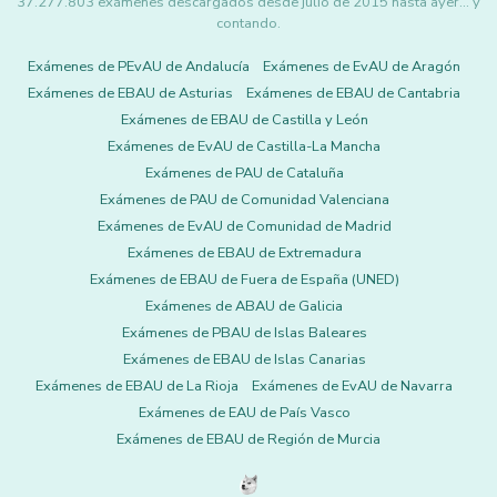
37.277.803 exámenes descargados desde julio de 2015 hasta ayer... y
contando.
Exámenes de PEvAU de Andalucía
Exámenes de EvAU de Aragón
Exámenes de EBAU de Asturias
Exámenes de EBAU de Cantabria
Exámenes de EBAU de Castilla y León
Exámenes de EvAU de Castilla-La Mancha
Exámenes de PAU de Cataluña
Exámenes de PAU de Comunidad Valenciana
Exámenes de EvAU de Comunidad de Madrid
Exámenes de EBAU de Extremadura
Exámenes de EBAU de Fuera de España (UNED)
Exámenes de ABAU de Galicia
Exámenes de PBAU de Islas Baleares
Exámenes de EBAU de Islas Canarias
Exámenes de EBAU de La Rioja
Exámenes de EvAU de Navarra
Exámenes de EAU de País Vasco
Exámenes de EBAU de Región de Murcia