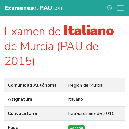
Examenes
de
PAU
.com
history
Italiano
Examen de
de Murcia (PAU de
2015)
Comunidad Autónoma
Región de Murcia
Asignatura
Italiano
Convocatoria
Extraordinaria de 2015
Fase
General