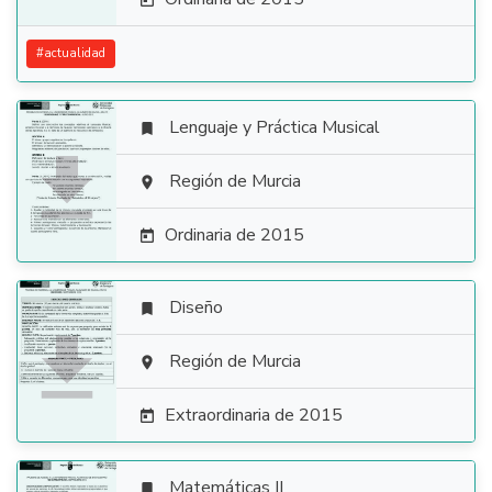

#
actualidad
Lenguaje y Práctica Musical


Región de Murcia

Ordinaria de 2015

Diseño


Región de Murcia

Extraordinaria de 2015

Matemáticas II
