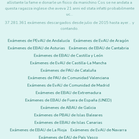
allistante la fame e donarle un fisico da manichino Cos se ne andata a
questa ragazza inglese che aveva 21 anni ed stata infatti probabilmente
uc…
37.281.361 exámenes descargados desde julio de 2015 hasta ayer... y
contando.
Exámenes de PEvAU de Andalucía
Exámenes de EvAU de Aragón
Exámenes de EBAU de Asturias
Exámenes de EBAU de Cantabria
Exámenes de EBAU de Castilla y León
Exámenes de EvAU de Castilla-La Mancha
Exámenes de PAU de Cataluña
Exámenes de PAU de Comunidad Valenciana
Exámenes de EvAU de Comunidad de Madrid
Exámenes de EBAU de Extremadura
Exámenes de EBAU de Fuera de España (UNED)
Exámenes de ABAU de Galicia
Exámenes de PBAU de Islas Baleares
Exámenes de EBAU de Islas Canarias
Exámenes de EBAU de La Rioja
Exámenes de EvAU de Navarra
Exámenes de EAU de País Vasco