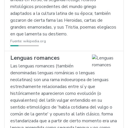
mitológicos procedentes del mundo griego
adaptados a la cultura latina de su época; también
gozaron de cierta fama las Heroidas, cartas de
grandes enamoradas, y sus Tristia, poemas elegíacos
en que lamenta su destierro.
Fuente:
wikipedia.org
Lenguas romances
Las lenguas romances (también
denominadas lenguas románicas o lenguas
neolatinas) son una rama indoeuropea de lenguas
estrechamente relacionadas entre sí y que
históricamente aparecieron como evolución (o
equivalentes) del latín vulgar entendido en su
sentido etimológico de 'habla cotidiana del vulgo o
común de la gente' y opuesto al latín clásico, forma
estandarizada que a partir de cierto momento era una
lengua aprendida como segunda lengua y no como