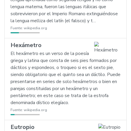
lengua materna, fueron las lenguas itálicas que
sobrevivieron por el Imperio Romano extinguiéndose
la lengua melliza del latín (el falisco) y t…
Fuente:
wikipedia.org
Hexámetro
El hexámetro es un verso de la poesía
griega y latina que consta de seis pies formados por
dáctilos y espondeos, o troqueo si es el sexto pie,
siendo obligatorio que el quinto sea un dáctilo. Puede
presentarse en series de solo hexámetros o bien en
parejas constituidas por un hexámetro y un
pentámetro; en este caso se trata de la estrofa
denominada dístico elegíaco.
Fuente:
wikipedia.org
Eutropio