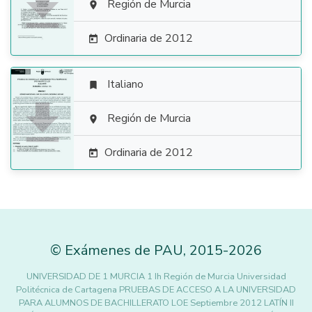

Región de Murcia

Ordinaria de 2012

Italiano


Región de Murcia

Ordinaria de 2012

©
Exámenes de PAU
,
2015
-2026
UNIVERSIDAD DE 1 MURCIA 1 Ih Región de Murcia Universidad
Politécnica de Cartagena PRUEBAS DE ACCESO A LA UNIVERSIDAD
PARA ALUMNOS DE BACHILLERATO LOE Septiembre 2012 LATÍN II