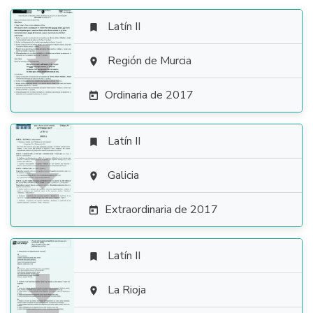
Latín II


Región de Murcia

Ordinaria de 2017

Latín II


Galicia

Extraordinaria de 2017

Latín II


La Rioja
