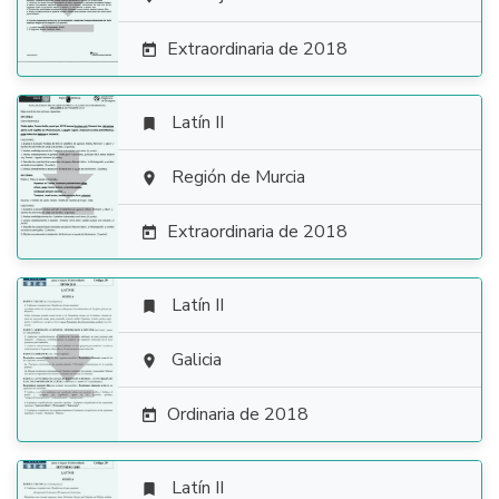

Extraordinaria de 2018

Latín II


Región de Murcia

Extraordinaria de 2018

Latín II


Galicia

Ordinaria de 2018

Latín II
