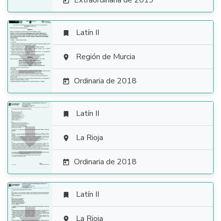
Extraordinaria de 2019

Latín II


Región de Murcia

Ordinaria de 2018

Latín II


La Rioja

Ordinaria de 2018

Latín II

La Rioja
