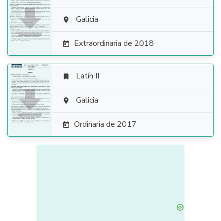

Galicia

Extraordinaria de 2018

Latín II


Galicia

Ordinaria de 2017
