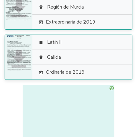

Región de Murcia

Extraordinaria de 2019

Latín II


Galicia

Ordinaria de 2019
