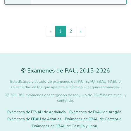
«
1
2
»
©
Exámenes de PAU
,
2015
-2026
Estadísticas y listado de exámenes de PAU, EvAU, EBAU, PAEU o
selectividad en los que aparece el término «Lenguas romances».
37.281.361 exámenes descargados desde julio de 2015 hasta ayer... y
contando.
Exámenes de PEvAU de Andalucía
Exámenes de EvAU de Aragón
Exámenes de EBAU de Asturias
Exámenes de EBAU de Cantabria
Exámenes de EBAU de Castilla y León