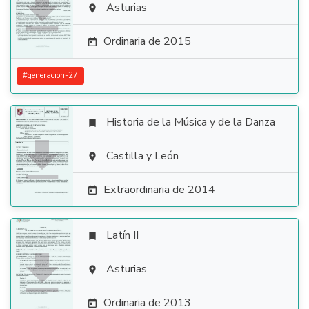

Asturias

Ordinaria de 2015

#
generacion-27
Historia de la Música y de la Danza


Castilla y León

Extraordinaria de 2014

Latín II


Asturias

Ordinaria de 2013
