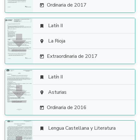
Ordinaria de 2017

Latín II


La Rioja

Extraordinaria de 2017

Latín II


Asturias

Ordinaria de 2016

Lengua Castellana y Literatura
