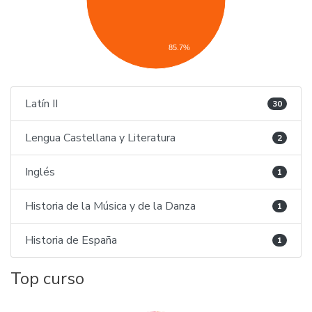
85.7%
Latín II
30
Lengua Castellana y Literatura
2
Inglés
1
Historia de la Música y de la Danza
1
Historia de España
1
Top curso