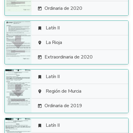
Ordinaria de 2020

Latín II


La Rioja

Extraordinaria de 2020

Latín II


Región de Murcia

Ordinaria de 2019

Latín II
