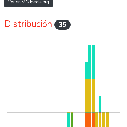
Ver en Wikipedia.org
Distribución
35