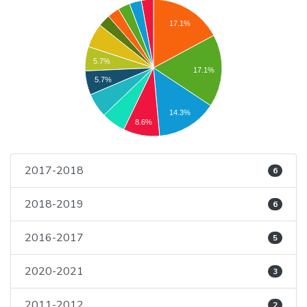
17.1%
5.7%
17.1%
5.7%
14.3%
8.6%
2017-2018
6
2018-2019
6
2016-2017
5
2020-2021
3
2011-2012
2