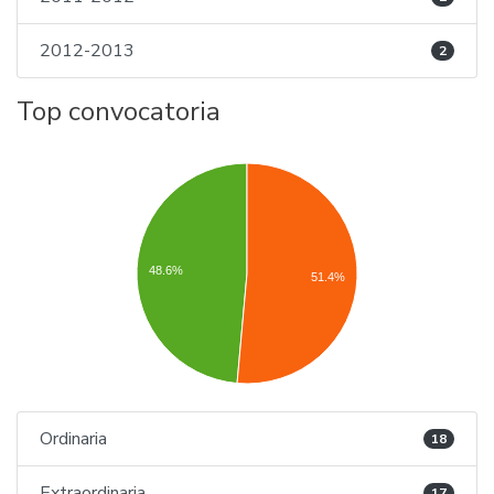
2012-2013
2
Top convocatoria
48.6%
51.4%
Ordinaria
18
Extraordinaria
17