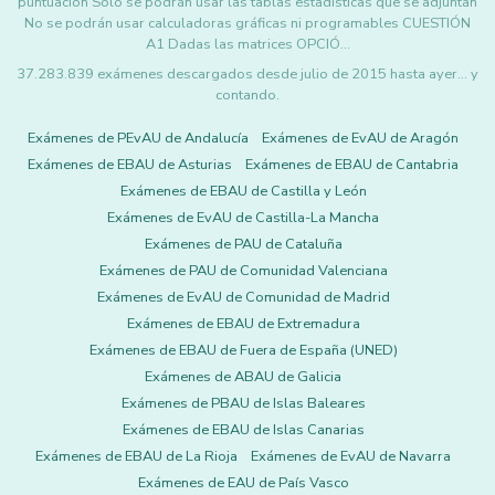
puntuación Solo se podrán usar las tablas estadísticas que se adjuntan
No se podrán usar calculadoras gráficas ni programables CUESTIÓN
A1 Dadas las matrices OPCIÓ…
37.283.839 exámenes descargados desde julio de 2015 hasta ayer... y
contando.
Exámenes de PEvAU de Andalucía
Exámenes de EvAU de Aragón
Exámenes de EBAU de Asturias
Exámenes de EBAU de Cantabria
Exámenes de EBAU de Castilla y León
Exámenes de EvAU de Castilla-La Mancha
Exámenes de PAU de Cataluña
Exámenes de PAU de Comunidad Valenciana
Exámenes de EvAU de Comunidad de Madrid
Exámenes de EBAU de Extremadura
Exámenes de EBAU de Fuera de España (UNED)
Exámenes de ABAU de Galicia
Exámenes de PBAU de Islas Baleares
Exámenes de EBAU de Islas Canarias
Exámenes de EBAU de La Rioja
Exámenes de EvAU de Navarra
Exámenes de EAU de País Vasco