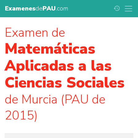
Examenes
de
PAU
.com
history
Examen de
Matemáticas
Aplicadas a las
Ciencias Sociales
de Murcia (PAU de
2015)