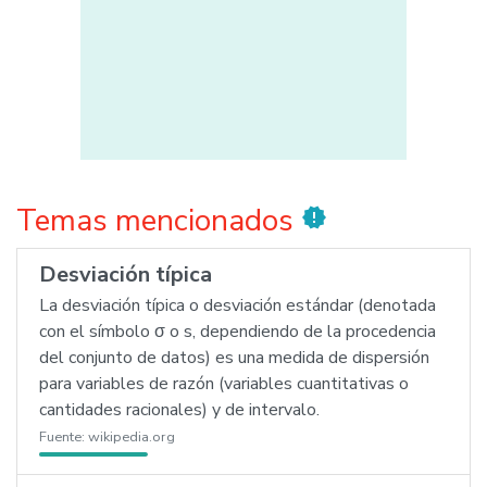
Temas mencionados
new_releases
Desviación típica
La desviación típica o desviación estándar (denotada
con el símbolo σ o s, dependiendo de la procedencia
del conjunto de datos) es una medida de dispersión
para variables de razón (variables cuantitativas o
cantidades racionales) y de intervalo.
Fuente:
wikipedia.org