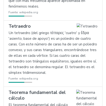
que con más frecuencia aparece aproximada en
fenómenos reales.
Fuente:
wikipedia.org
Tetraedro
Un tetraedro (del griego τέτταρες 'cuatro' y ἕδρα
'asiento, base de apoyo') es un poliedro de cuatro
caras. Con este número de caras ha de ser un poliedro
convexo, y sus caras triangulares, encontrándose tres
de ellas en cada vértice. Si las cuatro caras del
tetraedro son triángulos equiláteros, iguales entre sí,
el tetraedro se denomina regular. El tetraedro es el
símplex tridimensional.
Fuente:
wikipedia.org
Teorema fundamental del
cálculo
El teorema fundamental del cálculo