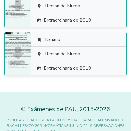

Región de Murcia

Extraordinaria de 2019

Italiano


Región de Murcia

Extraordinaria de 2019

©
Exámenes de PAU
,
2015
-2026
PRUEBAS DE ACCESO A LA UNIVERSIDAD PARA EL ALUMNADO DE
BACHILLERATO 206 MATEMÁTICAS II JUNIO 2019 OBSERVACIONES