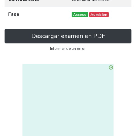
Fase
Acceso
Admisión
Descargar examen en PDF
Informar de un error