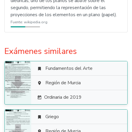
diédricas, uno de los planos se abate sobre el
segundo, permitiendo la representación de las
proyecciones de los elementos en un plano (papel).
Fuente:
wikipedia.org
Exámenes similares
Fundamentos del Arte


Región de Murcia

Ordinaria de 2019

Griego

Región de Murcia
