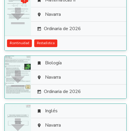
Matemáticas II


Navarra

Ordinaria de 2026

#
continuidad
#
estadistica
Biología


Navarra

Ordinaria de 2026

Inglés


Navarra
