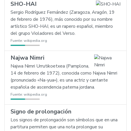
SHO-HAI
Sergio Rodríguez Fernández (Zaragoza, Aragón, 19
de febrero de 1976), más conocido por su nombre
artístico SHO-HAI, es un rapero español, miembro
del grupo Violadores del Verso.
Fuente:
wikipedia.org
Najwa Nimri
Najwa Nimri Urrutikoetxea (Pamplona,
14 de febrero de 1972), conocida como Najwa Nimri
(pronunciado «Na-yua»), es una actriz y cantante
española de ascendencia paterna jordana.
Fuente:
wikipedia.org
Signo de prolongación
Los signos de prolongación son símbolos que en una
partitura permiten que una nota prolongue su