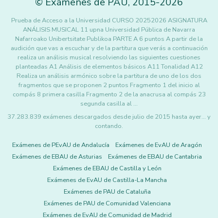
©
Exámenes de PAU
,
2015
-2026
Prueba de Acceso a la Universidad CURSO 20252026 ASIGNATURA
ANÁLISIS MUSICAL 11 upna Universidad Pública de Navarra
Nafarroako Unibertsitate Publikoa PARTE A 6 puntos A partir de la
audición que vas a escuchar y de la partitura que verás a continuación
realiza un análisis musical resolviendo las siguientes cuestiones
planteadas A1 Análisis de elementos básicos A11 Tonalidad A12
Realiza un análisis armónico sobre la partitura de uno de los dos
fragmentos que se proponen 2 puntos Fragmento 1 del inicio al
compás 8 primera casilla Fragmento 2 de la anacrusa al compás 23
segunda casilla al …
37.283.839 exámenes descargados desde julio de 2015 hasta ayer... y
contando.
Exámenes de PEvAU de Andalucía
Exámenes de EvAU de Aragón
Exámenes de EBAU de Asturias
Exámenes de EBAU de Cantabria
Exámenes de EBAU de Castilla y León
Exámenes de EvAU de Castilla-La Mancha
Exámenes de PAU de Cataluña
Exámenes de PAU de Comunidad Valenciana
Exámenes de EvAU de Comunidad de Madrid