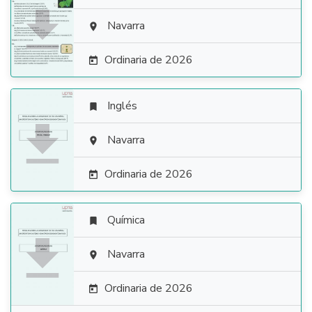

Navarra

Ordinaria de 2026

Inglés


Navarra

Ordinaria de 2026

Química


Navarra

Ordinaria de 2026
