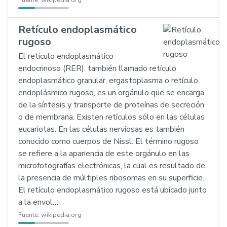
Fuente:
wikipedia.org
Retículo endoplasmático
rugoso
El retículo endoplasmático
endocrinoso (RER), también llamado retículo
endoplasmático granular, ergastoplasma o retículo
endoplásmico rugoso, es un orgánulo que se encarga
de la síntesis y transporte de proteínas de secreción
o de membrana. Existen retículos sólo en las células
eucariotas. En las células nerviosas es también
conocido como cuerpos de Nissl. El término rugoso
se refiere a la apariencia de este orgánulo en las
microfotografías electrónicas, la cual es resultado de
la presencia de múltiples ribosomas en su superficie.
El retículo endoplasmático rugoso está ubicado junto
a la envol…
Fuente:
wikipedia.org