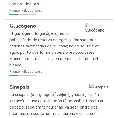
nombre de brazos.
Fuente:
wikipedia.org
Glucógeno
El glucógeno (o glicógeno) es un
polisacárido de reserva energética formado por
cadenas ramificadas de glucosa; no es soluble en
agua, por lo que forma dispersiones coloidales.
Abunda en el músculo y en menor cantidad en el
hígado.
Fuente:
wikipedia.org
Sinapsis
La sinapsis (del griego σύναψις [sýnapsis], ‘unión’,
‘enlace’) es una aproximación (funcional) intercelular
especializada entre neuronas, ya sean entre dos
neuronas de asociación, una neurona y una célula