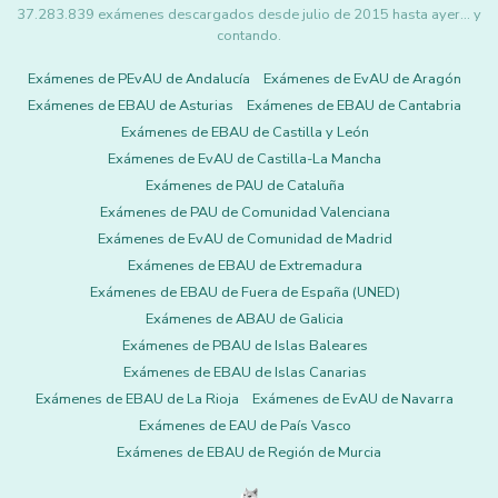
37.283.839 exámenes descargados desde julio de 2015 hasta ayer... y
contando.
Exámenes de PEvAU de Andalucía
Exámenes de EvAU de Aragón
Exámenes de EBAU de Asturias
Exámenes de EBAU de Cantabria
Exámenes de EBAU de Castilla y León
Exámenes de EvAU de Castilla-La Mancha
Exámenes de PAU de Cataluña
Exámenes de PAU de Comunidad Valenciana
Exámenes de EvAU de Comunidad de Madrid
Exámenes de EBAU de Extremadura
Exámenes de EBAU de Fuera de España (UNED)
Exámenes de ABAU de Galicia
Exámenes de PBAU de Islas Baleares
Exámenes de EBAU de Islas Canarias
Exámenes de EBAU de La Rioja
Exámenes de EvAU de Navarra
Exámenes de EAU de País Vasco
Exámenes de EBAU de Región de Murcia