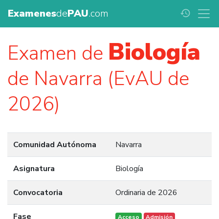
Examenes
de
PAU
.com
history
Biología
Examen de
de Navarra (EvAU de
2026)
Comunidad Autónoma
Navarra
Asignatura
Biología
Convocatoria
Ordinaria de 2026
Fase
Acceso
Admisión