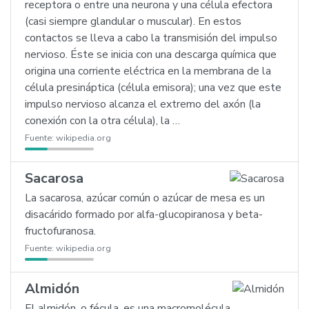
receptora o entre una neurona y una célula efectora
(casi siempre glandular o muscular). En estos
contactos se lleva a cabo la transmisión del impulso
nervioso. Éste se inicia con una descarga química que
origina una corriente eléctrica en la membrana de la
célula presináptica (célula emisora); una vez que este
impulso nervioso alcanza el extremo del axón (la
conexión con la otra célula), la …
Fuente:
wikipedia.org
Sacarosa
La sacarosa, azúcar común o azúcar de mesa es un
disacárido formado por alfa-glucopiranosa y beta-
fructofuranosa.
Fuente:
wikipedia.org
Almidón
El almidón, o fécula, es una macromolécula