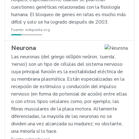
cuestiones genéticas relacionadas con la fisiología
humana. El bloqueo de genes en ratas es mucho más
difícil y solo se ha logrado después de 2003.
Fuente:
wikipedia.org
Neurona
Las neuronas (del griego νεῦρον neûron, ‘cuerda’,
‘nervio’) son un tipo de células del sistema nervioso
cuya principal función es la excitabilidad eléctrica de
su membrana plasmática. Están especializadas en la
recepción de estímulos y conducción del impulso
nervioso (en forma de potencial de acción) entre ellas
o con otros tipos celulares como, por ejemplo, las
fibras musculares de la placa motora. Altamente
diferenciadas, la mayoría de las neuronas no se
dividen una vez alcanzada su madurez; no obstante,
una minoría sí lo hace.