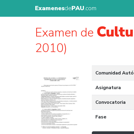
Examenes
de
PAU
.com
Cultu
Examen de
2010)
Comunidad Aut
Asignatura
Convocatoria
Fase