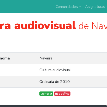
Comunidades
Asignaturas
ra audiovisual
de Nav
ónoma
Navarra
Cultura audiovisual
Ordinaria de 2010
General
Específica