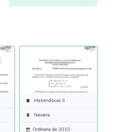
Matemáticas II

Navarra

Ordinaria de 2010
