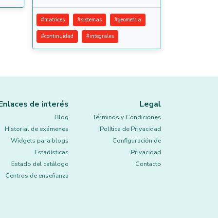
#
matrices
#
sistemas
#
geometria
#
continuidad
#
integrales
Enlaces de interés
Legal
Blog
Términos y Condiciones
Historial de exámenes
Política de Privacidad
Widgets para blogs
Configuración de
Estadísticas
Privacidad
Estado del catálogo
Contacto
Centros de enseñanza