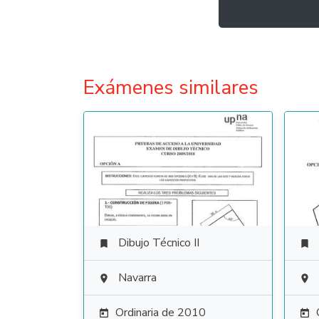
Exámenes similares
Dibujo Técnico II


Navarra


Ordinaria de 2010

