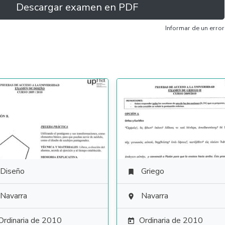
Descargar examen en PDF
Informar de un error
Diseño
Griego

Navarra
Navarra

Ordinaria de 2010
Ordinaria de 2010
