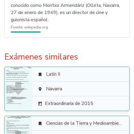
conocido como Montxo Armendáriz (Olleta, Navarra,
27 de enero de 1949), es un director de cine y
guionista español.
Fuente:
wikipedia.org
Exámenes similares
Latín II


Navarra

Extraordinaria de 2015

Ciencias de la Tierra y Medioambientales
