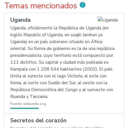
Temas mencionados
new_releases
Uganda
Uganda, oficialmente la República de Uganda (en
inglés Republic of Uganda; en suajili Jamhuri ya
Uganda) es un país soberano situado en África
oriental. Su forma de gobierno es la de una república
presidencialista, cuyo territorio está compuesto por
111 distritos. Su capital y ciudad más poblada es
Kampala con 1 208 544 habitantes (2002). El país
limita al sureste con el lago Victoria, al este con
Kenia, al norte con Sudán del Sur, al oeste con la
República Democrática del Congo y al suroeste con
Ruanda y Tanzania.
Fuente:
wikipedia.org
Secretos del corazón