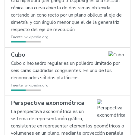
Una hipérbola (del griego ὑπερβολή) es una sección
cónica, una curva abierta de dos ramas obtenida
cortando un cono recto por un plano oblicuo al eje de
simetría, y con ángulo menor que el de la generatriz
respecto del eje de revolución.
Fuente:
wikipedia.org
Cubo
Cubo o hexaedro regular es un poliedro limitado por
seis caras cuadradas congruentes. Es uno de los
denominados sólidos platónicos.
Fuente:
wikipedia.org
Perspectiva axonométrica
La perspectiva axonométrica es un
sistema de representación gráfica,
consistente en representar elementos geométricos o
volúmenes en un plano, mediante proyección paralela