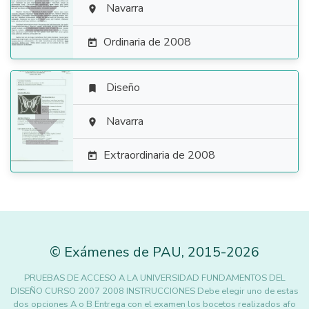

Navarra

Ordinaria de 2008

Diseño


Navarra

Extraordinaria de 2008

©
Exámenes de PAU
,
2015
-2026
PRUEBAS DE ACCESO A LA UNIVERSIDAD FUNDAMENTOS DEL
DISEÑO CURSO 2007 2008 INSTRUCCIONES Debe elegir uno de estas
dos opciones A o B Entrega con el examen los bocetos realizados afo