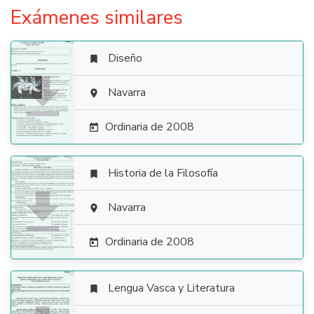
Exámenes similares
Diseño


Navarra

Ordinaria de 2008

Historia de la Filosofía


Navarra

Ordinaria de 2008

Lengua Vasca y Literatura
