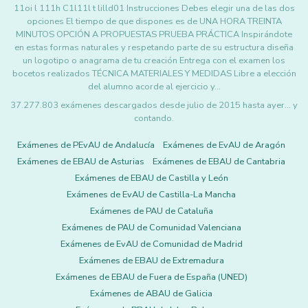
11oi l 111h C1l11l t lilld01 Instrucciones Debes elegir una de las dos
opciones El tiempo de que dispones es de UNA HORA TREINTA
MINUTOS OPCIÓN A PROPUESTAS PRUEBA PRÁCTICA Inspirándote
en estas formas naturales y respetando parte de su estructura diseña
un logotipo o anagrama de tu creación Entrega con el examen los
bocetos realizados TÉCNICA MATERIALES Y MEDIDAS Libre a elección
del alumno acorde al ejercicio y…
37.277.803 exámenes descargados desde julio de 2015 hasta ayer... y
contando.
Exámenes de PEvAU de Andalucía
Exámenes de EvAU de Aragón
Exámenes de EBAU de Asturias
Exámenes de EBAU de Cantabria
Exámenes de EBAU de Castilla y León
Exámenes de EvAU de Castilla-La Mancha
Exámenes de PAU de Cataluña
Exámenes de PAU de Comunidad Valenciana
Exámenes de EvAU de Comunidad de Madrid
Exámenes de EBAU de Extremadura
Exámenes de EBAU de Fuera de España (UNED)
Exámenes de ABAU de Galicia