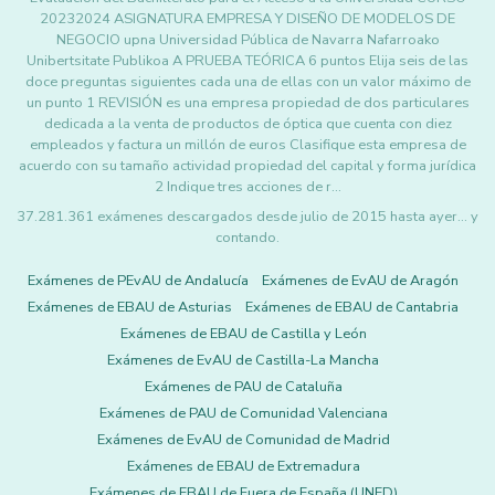
20232024 ASIGNATURA EMPRESA Y DISEÑO DE MODELOS DE
NEGOCIO upna Universidad Pública de Navarra Nafarroako
Unibertsitate Publikoa A PRUEBA TEÓRICA 6 puntos Elija seis de las
doce preguntas siguientes cada una de ellas con un valor máximo de
un punto 1 REVISIÓN es una empresa propiedad de dos particulares
dedicada a la venta de productos de óptica que cuenta con diez
empleados y factura un millón de euros Clasifique esta empresa de
acuerdo con su tamaño actividad propiedad del capital y forma jurídica
2 Indique tres acciones de r…
37.281.361 exámenes descargados desde julio de 2015 hasta ayer... y
contando.
Exámenes de PEvAU de Andalucía
Exámenes de EvAU de Aragón
Exámenes de EBAU de Asturias
Exámenes de EBAU de Cantabria
Exámenes de EBAU de Castilla y León
Exámenes de EvAU de Castilla-La Mancha
Exámenes de PAU de Cataluña
Exámenes de PAU de Comunidad Valenciana
Exámenes de EvAU de Comunidad de Madrid
Exámenes de EBAU de Extremadura
Exámenes de EBAU de Fuera de España (UNED)