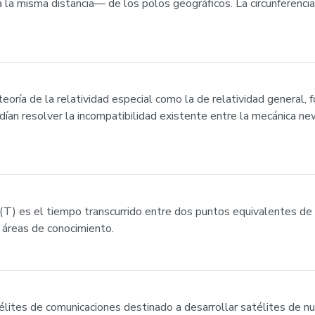
a misma distancia— de los polos geográficos. La circunferencia
a teoría de la relatividad especial como la de relatividad general,
ndían resolver la incompatibilidad existente entre la mecánica ne
da (T) es el tiempo transcurrido entre dos puntos equivalentes de
 áreas de conocimiento.
ites de comunicaciones destinado a desarrollar satélites de nu