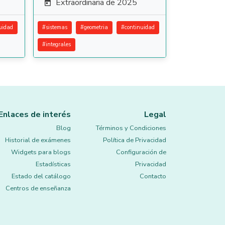
Extraordinaria de 2025

uidad
#
sistemas
#
geometria
#
continuidad
#
integrales
Enlaces de interés
Legal
Blog
Términos y Condiciones
Historial de exámenes
Política de Privacidad
Widgets para blogs
Configuración de
Estadísticas
Privacidad
Estado del catálogo
Contacto
Centros de enseñanza