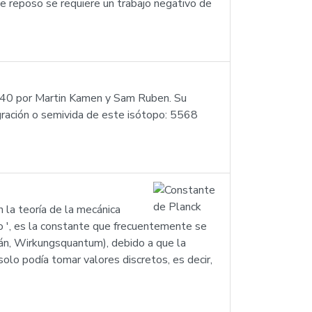
e reposo se requiere un trabajo negativo de
 1940 por Martin Kamen y Sam Ruben. Su
gración o semivida de este isótopo: 5568
 la teoría de la mecánica
o ', es la constante que frecuentemente se
án, Wirkungsquantum), debido a que la
olo podía tomar valores discretos, es decir,