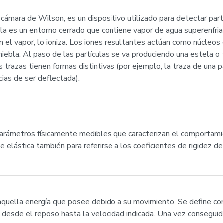
ámara de Wilson, es un dispositivo utilizado para detectar partí
bla es un entorno cerrado que contiene vapor de agua superenfri
on el vapor, lo ioniza. Los iones resultantes actúan como núcleo
niebla. Al paso de las partículas se va produciendo una estela o
s trazas tienen formas distintivas (por ejemplo, la traza de una pa
ias de ser deflectada).
parámetros físicamente medibles que caracterizan el comportami
 elástica también para referirse a los coeficientes de rigidez de 
es aquella energía que posee debido a su movimiento. Se define co
desde el reposo hasta la velocidad indicada. Una vez conseguida 