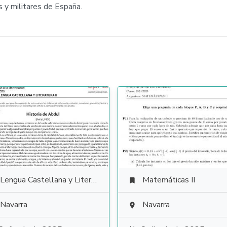
y militares de España.
Lengua Castellana y Literatura
Matemáticas II

Navarra
Navarra
