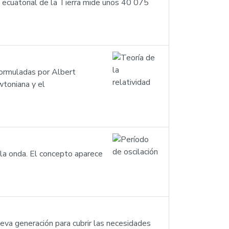
 ecuatorial de la Tierra mide unos 40 075
 formuladas por Albert
wtoniana y el
 la onda. El concepto aparece
eva generación para cubrir las necesidades