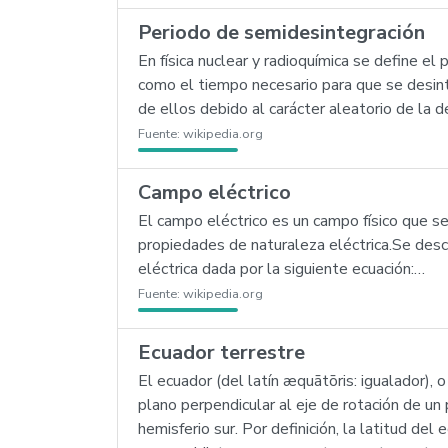
Periodo de semidesintegración
En física nuclear y radioquímica se define 
como el tiempo necesario para que se desint
de ellos debido al carácter aleatorio de la d
Fuente:
wikipedia.org
Campo eléctrico
El campo eléctrico es un campo físico que s
propiedades de naturaleza eléctrica.Se descr
eléctrica dada por la siguiente ecuación:…
Fuente:
wikipedia.org
Ecuador terrestre
El ecuador (del latín æquātōris: igualador), 
plano perpendicular al eje de rotación de un 
hemisferio sur. Por definición, la latitud del