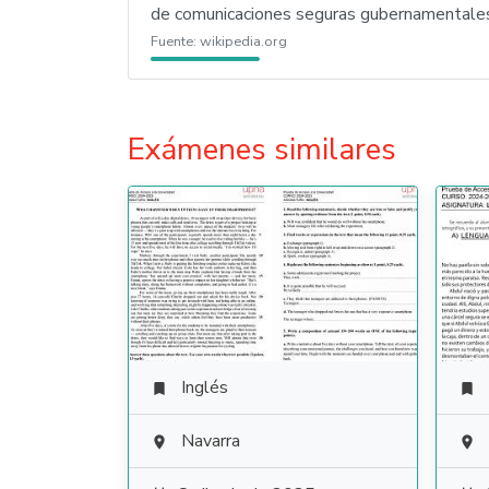
de comunicaciones seguras gubernamentales 
Fuente:
wikipedia.org
Exámenes similares
Inglés


Navarra

