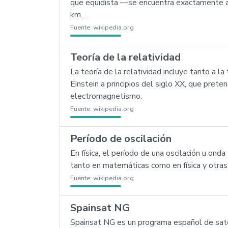
que equidista —se encuentra exactamente a l
km…
Fuente:
wikipedia.org
Teoría de la relatividad
La teoría de la relatividad incluye tanto a l
Einstein a principios del siglo XX, que prete
electromagnetismo.
Fuente:
wikipedia.org
Período de oscilación
En física, el período de una oscilación u on
tanto en matemáticas como en física y otras
Fuente:
wikipedia.org
Spainsat NG
Spainsat NG es un programa español de satél