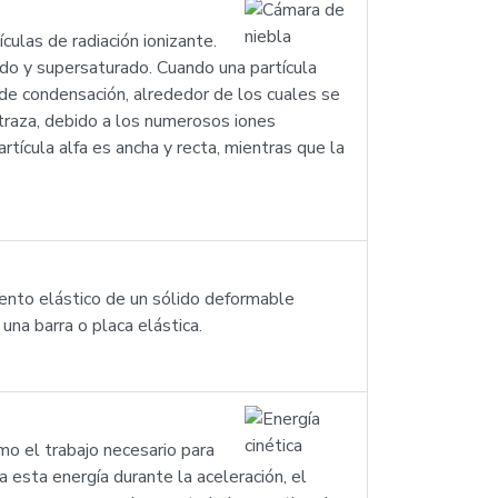
culas de radiación ionizante.
ado y supersaturado. Cuando una partícula
s de condensación, alrededor de los cuales se
 traza, debido a los numerosos iones
rtícula alfa es ancha y recta, mientras que la
ento elástico de un sólido deformable
una barra o placa elástica.
mo el trabajo necesario para
esta energía durante la aceleración, el