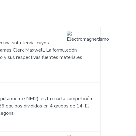
 una sola teoría, cuyos
James Clerk Maxwell. La formulación
co y sus respectivas fuentes materiales
opularmente NM2), es la cuarta competición
56 equipos divididos en 4 grupos de 14. El
egoría.