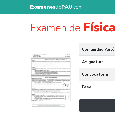
Examenes
de
PAU
.com
Físic
Examen de
Comunidad Aut
Asignatura
Convocatoria
Fase