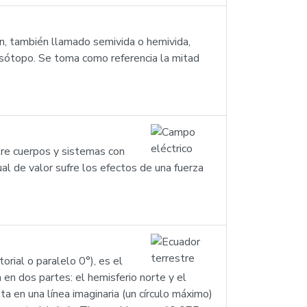
ón, también llamado semivida o hemivida,
oisótopo. Se toma como referencia la mitad
tre cuerpos y sistemas con
al de valor sufre los efectos de una fuerza
orial o paralelo 0°), es el
 en dos partes: el hemisferio norte y el
eta en una línea imaginaria (un círculo máximo)