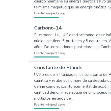
cuerpo mantiene su energía cinética salvo q
la misma magnitud que su energía cinética. S
Fuente:
wikipedia.org
Carbono-14
El carbono-14, 14C o radiocarbono, es un i
núcleo contiene 6 protones y 8 neutrones. W
años. Determinaciones posteriores en Cambr
Fuente:
wikipedia.org
Constante de Planck
! Valores de h. ! Unidades. La constante de 
cuántica y recibe su nombre de su descubrid
define como el cuanto elemental de acción.
cantidad denominada acción de un proceso fís
múltiplos enteros de …
Fuente:
wikipedia.org