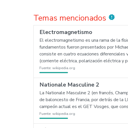
Temas mencionados
new_releases
Electromagnetismo
El electromagnetismo es una rama de la físic
fundamentos fueron presentados por Michae
consiste en cuatro ecuaciones diferenciales
(corriente eléctrica, polarización eléctrica
Fuente:
wikipedia.org
Nationale Masculine 2
La Nationale Masculine 2 (en francés, Cham
de baloncesto de Francia, por detrás de la 
campeón actual es el GET Vosges, que consig
Fuente:
wikipedia.org