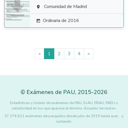

Comunidad de Madrid

Ordinaria de 2016

«
1
2
3
4
»
©
Exámenes de PAU
,
2015
-2026
Estadísticas y listado de exámenes de PAU, EvAU, EBAU, PAEU o
selectividad en los que aparece el término «Ecuador terrestre».
37.274.621 exámenes descargados desde julio de 2015 hasta ayer... y
contando.