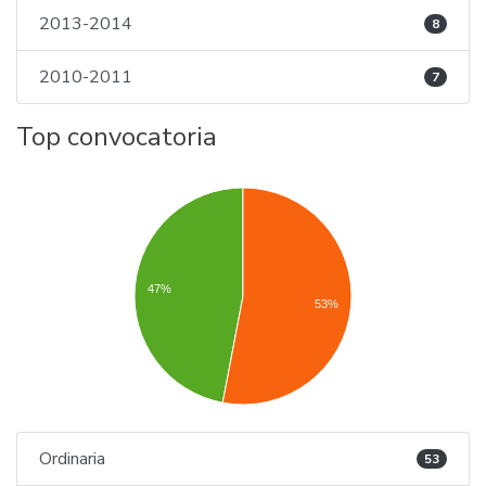
2013-2014
8
2010-2011
7
Top convocatoria
47%
53%
Ordinaria
53