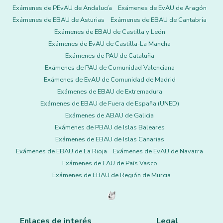
Exámenes de PEvAU de Andalucía
Exámenes de EvAU de Aragón
Exámenes de EBAU de Asturias
Exámenes de EBAU de Cantabria
Exámenes de EBAU de Castilla y León
Exámenes de EvAU de Castilla-La Mancha
Exámenes de PAU de Cataluña
Exámenes de PAU de Comunidad Valenciana
Exámenes de EvAU de Comunidad de Madrid
Exámenes de EBAU de Extremadura
Exámenes de EBAU de Fuera de España (UNED)
Exámenes de ABAU de Galicia
Exámenes de PBAU de Islas Baleares
Exámenes de EBAU de Islas Canarias
Exámenes de EBAU de La Rioja
Exámenes de EvAU de Navarra
Exámenes de EAU de País Vasco
Exámenes de EBAU de Región de Murcia
Enlaces de interés
Legal