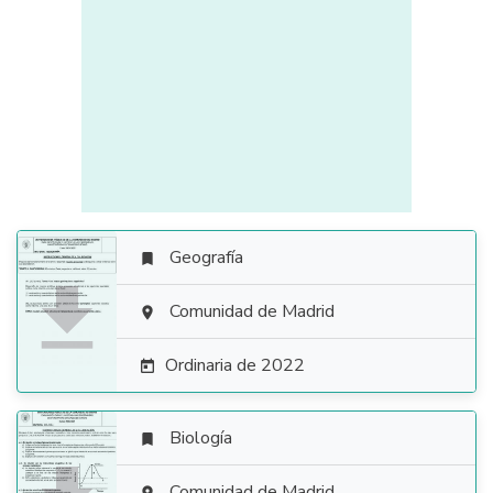
Geografía


Comunidad de Madrid

Ordinaria de 2022

Biología

Comunidad de Madrid