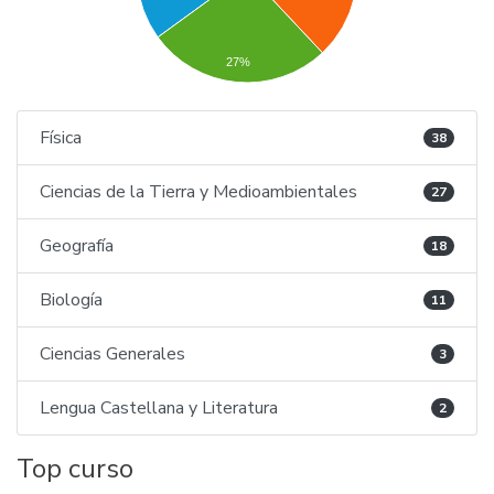
27%
Física
38
Ciencias de la Tierra y Medioambientales
27
Geografía
18
Biología
11
Ciencias Generales
3
Lengua Castellana y Literatura
2
Top curso