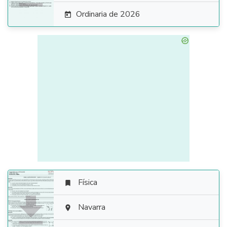
Ordinaria de 2026

Física


Navarra
