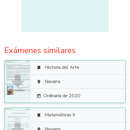
Exámenes similares
Historia del Arte


Navarra

Ordinaria de 2020

Matemáticas II

Navarra
