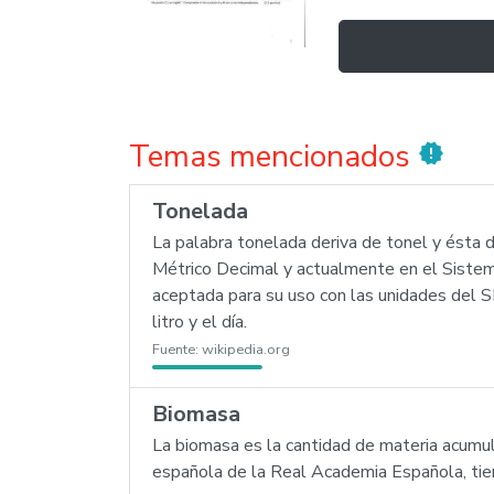
Temas mencionados
new_releases
Tonelada
La palabra tonelada deriva de tonel y ésta 
Métrico Decimal y actualmente en el Sistema
aceptada para su uso con las unidades del SI
litro y el día.
Fuente:
wikipedia.org
Biomasa
La biomasa es la cantidad de materia acumula
española de la Real Academia Española, tie