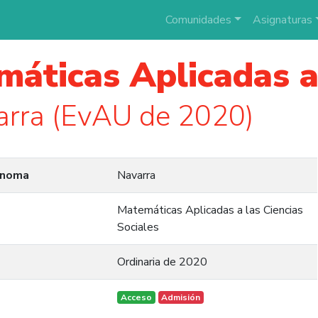
Comunidades
Asignaturas
áticas Aplicadas a 
rra (EvAU de 2020)
ónoma
Navarra
Matemáticas Aplicadas a las Ciencias
Sociales
Ordinaria de 2020
Acceso
Admisión