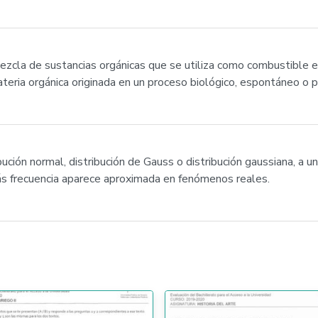
ezcla de sustancias orgánicas que se utiliza como combustible 
teria orgánica originada en un proceso biológico, espontáneo o p
bución normal, distribución de Gauss o distribución gaussiana, a u
ás frecuencia aparece aproximada en fenómenos reales.