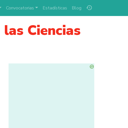
history
Convocatorias
Estadísticas
Blog
las Ciencias