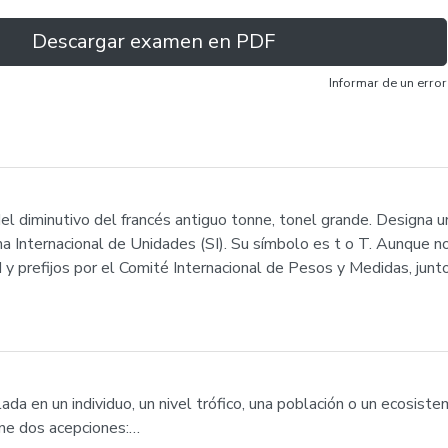
Descargar examen en PDF
Informar de un error
del diminutivo del francés antiguo tonne, tonel grande. Designa
 Internacional de Unidades (SI). Su símbolo es t o T. Aunque no
 y prefijos por el Comité Internacional de Pesos y Medidas, junto
da en un individuo, un nivel trófico, una población o un ecosiste
ne dos acepciones:…