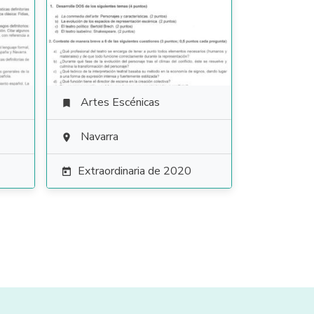
Artes Escénicas

Navarra

Extraordinaria de 2020
