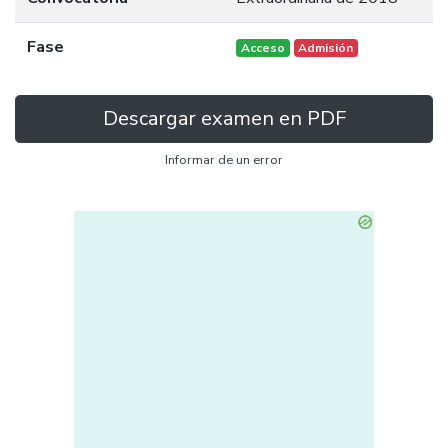
Fase
Acceso
Admisión
Descargar examen en PDF
Informar de un error