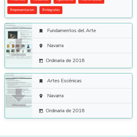
#
representacion
#
integrales
Fundamentos del Arte


Navarra

Ordinaria de 2018

Artes Escénicas


Navarra

Ordinaria de 2018
