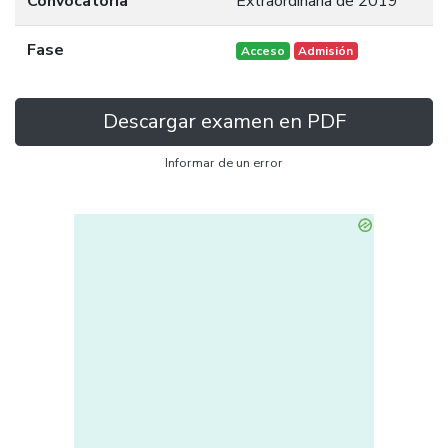
Convocatoria
Extraordinaria de 2019
Fase
Acceso
Admisión
Descargar examen en PDF
Informar de un error