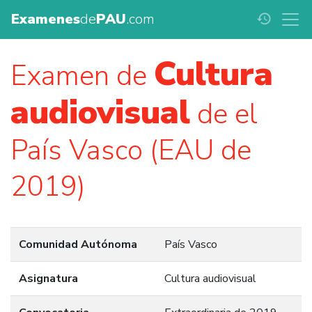
Examenes
de
PAU
.com
history
Cultura
Examen de
audiovisual
de el
País Vasco (EAU de
2019)
Comunidad Autónoma
País Vasco
Asignatura
Cultura audiovisual