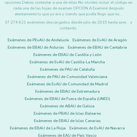
opciones Debes contestar a una de ellas No olvides incluir el código en
cada una de las hojas de examen OPCIÓN A Examiné después
atentamente lo que yo era y viendo que podía fingir que no…
37.274.621 exámenes descargados desde julio de 2015 hasta ayer... y
contando.
Exámenes de PEvAU de Andalucía
Exámenes de EvAU de Aragón
Exámenes de EBAU de Asturias
Exámenes de EBAU de Cantabria
Exámenes de EBAU de Castilla y León
Exámenes de EvAU de Castilla-La Mancha
Exámenes de PAU de Cataluña
Exámenes de PAU de Comunidad Valenciana
Exámenes de EvAU de Comunidad de Madrid
Exámenes de EBAU de Extremadura
Exámenes de EBAU de Fuera de España (UNED)
Exámenes de ABAU de Galicia
Exámenes de PBAU de Islas Baleares
Exámenes de EBAU de Islas Canarias
Exámenes de EBAU de La Rioja
Exámenes de EvAU de Navarra
Exámenes de EAU de País Vasco