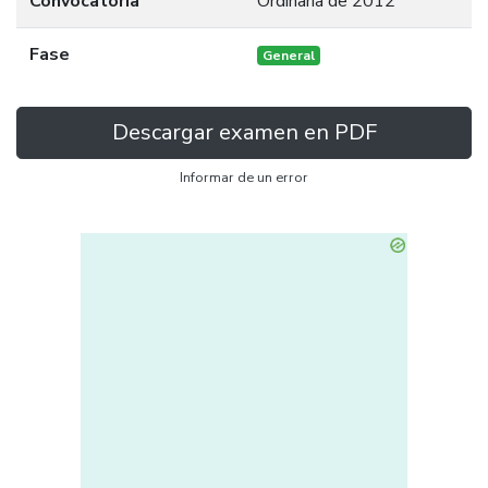
Convocatoria
Ordinaria de 2012
Fase
General
Descargar examen en PDF
Informar de un error