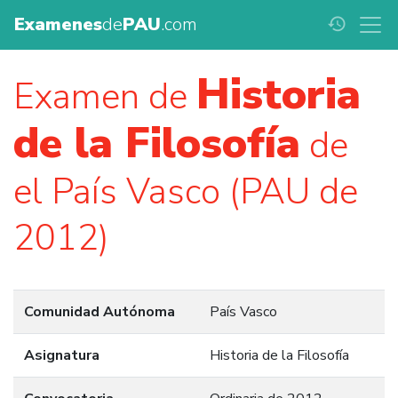
Examenes
de
PAU
.com
history
Historia
Examen de
de la Filosofía
de
el País Vasco (PAU de
2012)
Comunidad Autónoma
País Vasco
Asignatura
Historia de la Filosofía