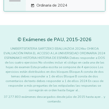
Ordinaria de 2024

©
Exámenes de PAU
,
2015
-2026
UNIBERTSITATERA SARTZEKO EBALUAZIOA 2024ko OHIKOA
EVALUACIÓN PARA EL ACCESO A LA UNIVERSIDAD ORDINARIA 2024
ESPAINIAKO HISTORIA HISTORIA DE ESPAÑA Debes responder a DOS
de los cuatro ejercicios No olvides incluir el código en cada una de las
hojas de examen Esta prueba escrita se compone de 4 ejercicios Los
ejercicios están distribuidos en dos bloques Bloque A consta de dos
temas debes responder a 1 de ellos Bloque B consta de dos
comentarios de texto debes responder a 1 de ellos 2024 En caso de
responder a más preguntas de las estipuladas las respuestas se
corregirán en orden hasta llegar al…
37.277.803 exámenes descargados desde julio de 2015 hasta ayer... y
contando.