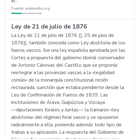
el…
Fuente:
wikipedia.org
Ley de 21 de julio de 1876
La Ley de 21 de julio de 1876 (], 25 de julio de
1876]), también conocida como Ley abolitoria de los
fueros vascos, fue una ley española aprobada por las
Cortes a propuesta del gobierno liberal-conservador
de Antonio Cánovas del Castillo que se proponía
reintegrar a las provincias vascas a la «legalidad
común» de la monarquía constitucional recién
restaurada, cuestión que estaba pendiente desde la
Ley de Confirmación de Fueros de 1839. Las
instituciones de Álava, Guipúzcoa y Vizcaya
―diputaciones forales y Juntas― la llamaron «ley
abolitoria» del régimen foral vasco y se opusieron
radicalmente a ella, poniendo además todo tipo de
trabas a su aplicación. La respuesta del Gobierno de