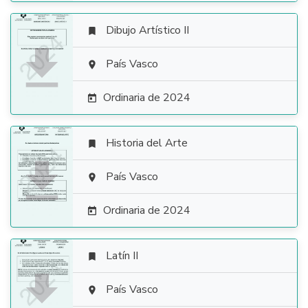
Dibujo Artístico II


País Vasco

Ordinaria de 2024

Historia del Arte


País Vasco

Ordinaria de 2024

Latín II


País Vasco
