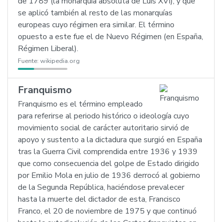
de 1789 (la monarquía absoluta de Luis XVI), y que
se aplicó también al resto de las monarquías
europeas cuyo régimen era similar. El término
opuesto a este fue el de Nuevo Régimen (en España,
Régimen Liberal).
Fuente:
wikipedia.org
Franquismo
Franquismo es el término empleado
para referirse al periodo histórico o ideología cuyo
movimiento social de carácter autoritario sirvió de
apoyo y sustento a la dictadura que surgió en España
tras la Guerra Civil comprendida entre 1936 y 1939
que como consecuencia del golpe de Estado dirigido
por Emilio Mola en julio de 1936 derrocó al gobierno
de la Segunda República, haciéndose prevalecer
hasta la muerte del dictador de esta, Francisco
Franco, el 20 de noviembre de 1975 y que continuó