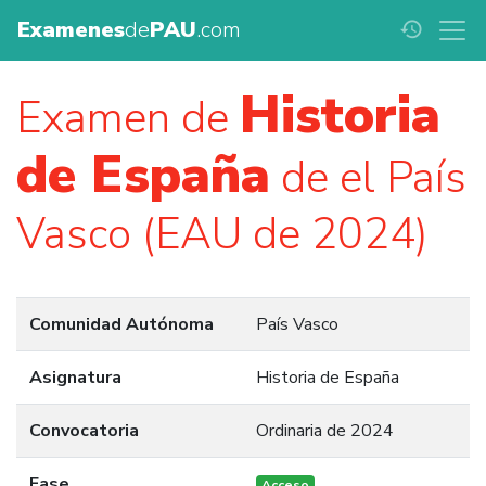
Examenes
de
PAU
.com
history
Historia
Examen de
de España
de el País
Vasco (EAU de 2024)
Comunidad Autónoma
País Vasco
Asignatura
Historia de España
Convocatoria
Ordinaria de 2024
Fase
Acceso