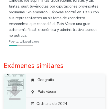
Cánovas fue suprimir las diputaciones forales y las
Juntas, sustituyéndolas por diputaciones provinciales
ordinarias. Sin embargo, Cánovas acordó en 1878 con
sus representantes un sistema de «concierto
económico» que concedió al País Vasco una gran
autonomía fiscal, económica y administrativa, aunque
no política.
Fuente:
wikipedia.org
Exámenes similares
Geografía


País Vasco

Ordinaria de 2024
