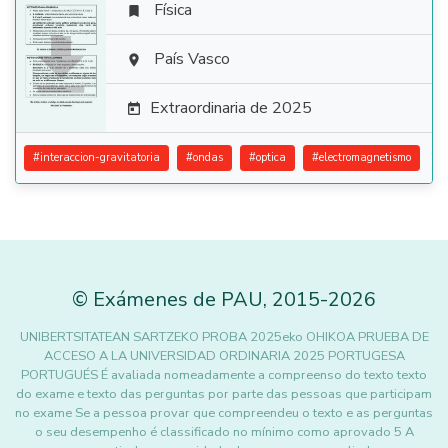
Física


País Vasco

Extraordinaria de 2025

#
interaccion-gravitatoria
#
ondas
#
optica
#
electromagnetismo
©
Exámenes de PAU
,
2015
-2026
UNIBERTSITATEAN SARTZEKO PROBA 2025eko OHIKOA PRUEBA DE
ACCESO A LA UNIVERSIDAD ORDINARIA 2025 PORTUGESA
PORTUGUÉS É avaliada nomeadamente a compreenso do texto texto
do exame e texto das perguntas por parte das pessoas que participam
no exame Se a pessoa provar que compreendeu o texto e as perguntas
o seu desempenho é classificado no mínimo como aprovado 5 A