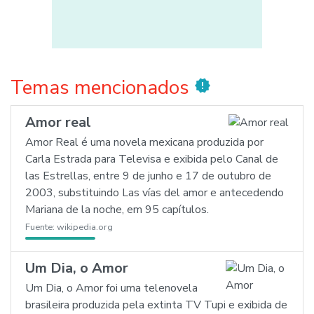
Temas mencionados
new_releases
Amor real
Amor Real é uma novela mexicana produzida por
Carla Estrada para Televisa e exibida pelo Canal de
las Estrellas, entre 9 de junho e 17 de outubro de
2003, substituindo Las vías del amor e antecedendo
Mariana de la noche, em 95 capítulos.
Fuente:
wikipedia.org
Um Dia, o Amor
Um Dia, o Amor foi uma telenovela
brasileira produzida pela extinta TV Tupi e exibida de