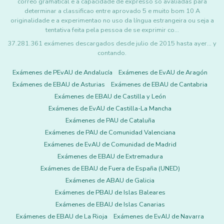
correo gramatical e a capacidade de expresso so avaliadas para
determinar a classificao entre aprovado 5 e muito bom 10 A
originalidade e a experimentao no uso da língua estrangeira ou seja a
tentativa feita pela pessoa de se exprimir co…
37.281.361 exámenes descargados desde julio de 2015 hasta ayer... y
contando.
Exámenes de PEvAU de Andalucía
Exámenes de EvAU de Aragón
Exámenes de EBAU de Asturias
Exámenes de EBAU de Cantabria
Exámenes de EBAU de Castilla y León
Exámenes de EvAU de Castilla-La Mancha
Exámenes de PAU de Cataluña
Exámenes de PAU de Comunidad Valenciana
Exámenes de EvAU de Comunidad de Madrid
Exámenes de EBAU de Extremadura
Exámenes de EBAU de Fuera de España (UNED)
Exámenes de ABAU de Galicia
Exámenes de PBAU de Islas Baleares
Exámenes de EBAU de Islas Canarias
Exámenes de EBAU de La Rioja
Exámenes de EvAU de Navarra