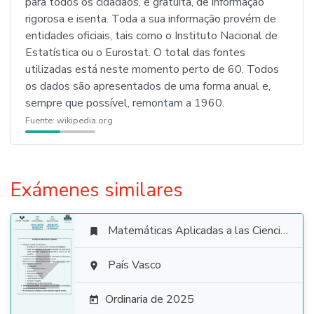
para todos os cidadãos, é gratuita, de informação
rigorosa e isenta. Toda a sua informação provém de
entidades oficiais, tais como o Instituto Nacional de
Estatística ou o Eurostat. O total das fontes
utilizadas está neste momento perto de 60. Todos
os dados são apresentados de uma forma anual e,
sempre que possível, remontam a 1960.
Fuente:
wikipedia.org
Exámenes similares
Matemáticas Aplicadas a las Ciencias Sociales


País Vasco

Ordinaria de 2025
