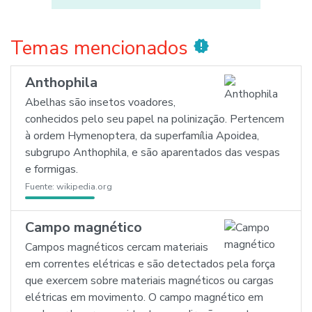
Temas mencionados
new_releases
Anthophila
Abelhas são insetos voadores,
conhecidos pelo seu papel na polinização. Pertencem
à ordem Hymenoptera, da superfamília Apoidea,
subgrupo Anthophila, e são aparentados das vespas
e formigas.
Fuente:
wikipedia.org
Campo magnético
Campos magnéticos cercam materiais
em correntes elétricas e são detectados pela força
que exercem sobre materiais magnéticos ou cargas
elétricas em movimento. O campo magnético em