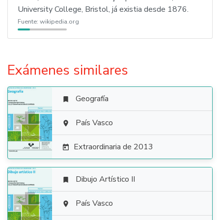
University College, Bristol, já existia desde 1876.
Fuente:
wikipedia.org
Exámenes similares
Geografía


País Vasco

Extraordinaria de 2013

Dibujo Artístico II


País Vasco
