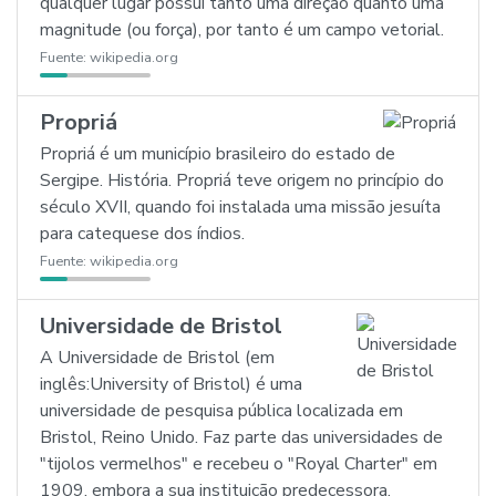
qualquer lugar possui tanto uma direção quanto uma
magnitude (ou força), por tanto é um campo vetorial.
Fuente:
wikipedia.org
Propriá
Propriá é um município brasileiro do estado de
Sergipe. História. Propriá teve origem no princípio do
século XVII, quando foi instalada uma missão jesuíta
para catequese dos índios.
Fuente:
wikipedia.org
Universidade de Bristol
A Universidade de Bristol (em
inglês:University of Bristol) é uma
universidade de pesquisa pública localizada em
Bristol, Reino Unido. Faz parte das universidades de
"tijolos vermelhos" e recebeu o "Royal Charter" em
1909, embora a sua instituição predecessora,