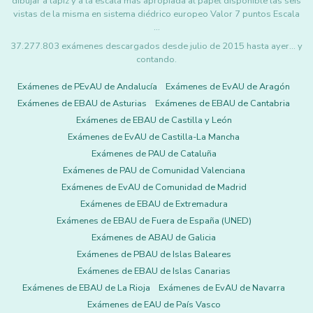
dibujar a lápiz y a la escala más apropiada al papel disponible las seis
vistas de la misma en sistema diédrico europeo Valor 7 puntos Escala
…
37.277.803 exámenes descargados desde julio de 2015 hasta ayer... y
contando.
Exámenes de PEvAU de Andalucía
Exámenes de EvAU de Aragón
Exámenes de EBAU de Asturias
Exámenes de EBAU de Cantabria
Exámenes de EBAU de Castilla y León
Exámenes de EvAU de Castilla-La Mancha
Exámenes de PAU de Cataluña
Exámenes de PAU de Comunidad Valenciana
Exámenes de EvAU de Comunidad de Madrid
Exámenes de EBAU de Extremadura
Exámenes de EBAU de Fuera de España (UNED)
Exámenes de ABAU de Galicia
Exámenes de PBAU de Islas Baleares
Exámenes de EBAU de Islas Canarias
Exámenes de EBAU de La Rioja
Exámenes de EvAU de Navarra
Exámenes de EAU de País Vasco