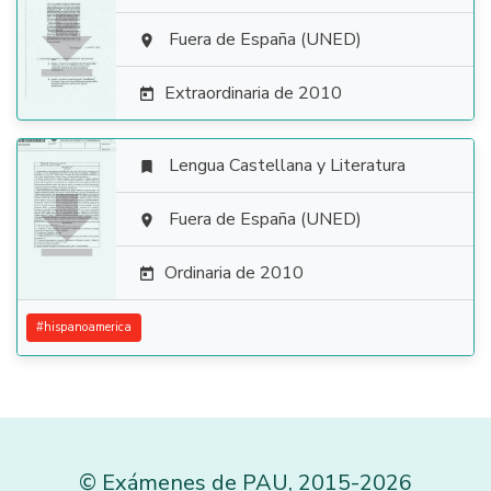

Fuera de España (UNED)

Extraordinaria de 2010

Lengua Castellana y Literatura


Fuera de España (UNED)

Ordinaria de 2010

#
hispanoamerica
©
Exámenes de PAU
,
2015
-2026