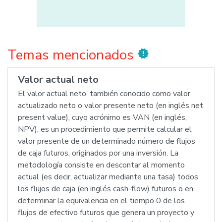
Temas mencionados
new_releases
Valor actual neto
El valor actual neto, también conocido como valor
actualizado neto o valor presente neto (en inglés net
present value), cuyo acrónimo es VAN (en inglés,
NPV), es un procedimiento que permite calcular el
valor presente de un determinado número de flujos
de caja futuros, originados por una inversión. La
metodología consiste en descontar al momento
actual (es decir, actualizar mediante una tasa) todos
los flujos de caja (en inglés cash-flow) futuros o en
determinar la equivalencia en el tiempo 0 de los
flujos de efectivo futuros que genera un proyecto y