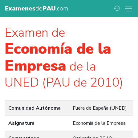
Examenes
de
PAU
.com
history
Examen de
Economía de la
Empresa
de la
UNED (PAU de 2010)
Comunidad Autónoma
Fuera de España (UNED)
Asignatura
Economía de la Empresa