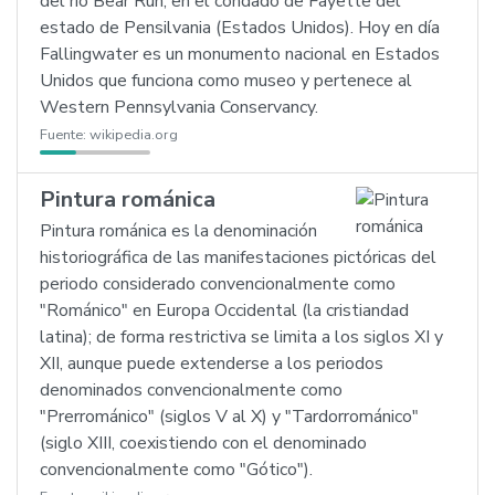
del río Bear Run, en el condado de Fayette del
estado de Pensilvania (Estados Unidos). Hoy en día
Fallingwater es un monumento nacional en Estados
Unidos que funciona como museo y pertenece al
Western Pennsylvania Conservancy.
Fuente:
wikipedia.org
Pintura románica
Pintura románica es la denominación
historiográfica de las manifestaciones pictóricas del
periodo considerado convencionalmente como
"Románico" en Europa Occidental (la cristiandad
latina); de forma restrictiva se limita a los siglos XI y
XII, aunque puede extenderse a los periodos
denominados convencionalmente como
"Prerrománico" (siglos V al X) y "Tardorrománico"
(siglo XIII, coexistiendo con el denominado
convencionalmente como "Gótico").