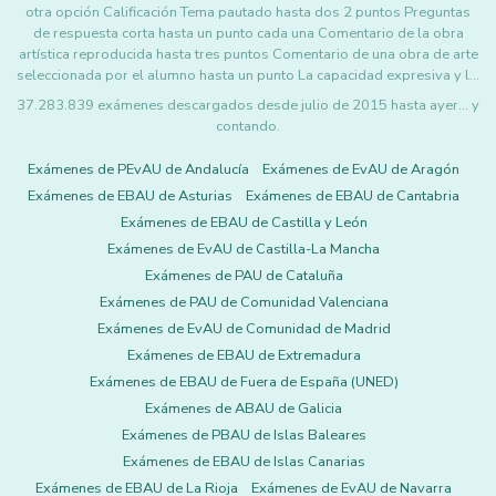
otra opción Calificación Tema pautado hasta dos 2 puntos Preguntas
de respuesta corta hasta un punto cada una Comentario de la obra
artística reproducida hasta tres puntos Comentario de una obra de arte
seleccionada por el alumno hasta un punto La capacidad expresiva y l…
37.283.839 exámenes descargados desde julio de 2015 hasta ayer... y
contando.
Exámenes de PEvAU de Andalucía
Exámenes de EvAU de Aragón
Exámenes de EBAU de Asturias
Exámenes de EBAU de Cantabria
Exámenes de EBAU de Castilla y León
Exámenes de EvAU de Castilla-La Mancha
Exámenes de PAU de Cataluña
Exámenes de PAU de Comunidad Valenciana
Exámenes de EvAU de Comunidad de Madrid
Exámenes de EBAU de Extremadura
Exámenes de EBAU de Fuera de España (UNED)
Exámenes de ABAU de Galicia
Exámenes de PBAU de Islas Baleares
Exámenes de EBAU de Islas Canarias
Exámenes de EBAU de La Rioja
Exámenes de EvAU de Navarra