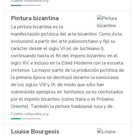
Fuente:
wikipedia.org
Pintura bizantina
La pintura bizantina es la
manifestación pictórica del arte bizantino. Como éste,
evolucionó a partir del arte paleocristiano y fijó su
carácter desde el siglo VI (el de Justiniano I),
continuando hasta el fin del Imperio bizantino en el
siglo XV, e incluso en la Edad Moderna con la escuela
cretense. La mayor parte de la producción pictórica de
la primera época se destruyó durante la iconoclasia
de los siglos VIII y IX, de modo que sólo han
sobrevivido ejemplos en territorios ya no controlados
por el imperio bizantino (como Italia o el Próximo
Oriente). También la pintura tradicional rusa y de…
Fuente:
wikipedia.org
Louise Bourgeois