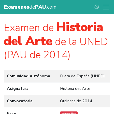
Examenes
de
PAU
.com
history
Historia
Examen de
del Arte
de la UNED
(PAU de 2014)
Comunidad Autónoma
Fuera de España (UNED)
Asignatura
Historia del Arte
Convocatoria
Ordinaria de 2014
Fase
Específica