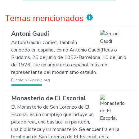
Temas mencionados
new_releases
Antoni Gaudí
Antoni Gaudí i Cornet, también
conocido en español como Antonio Gaudí(Reus o
Riudoms, 25 de junio de 1852-Barcelona, 10 de junio
de 1926) fue un arquitecto español, máximo
representante del modernismo catalán.
Fuente:
wikipedia.org
Monasterio de El Escorial
El Monasterio de San Lorenzo de El
Escorial es un complejo que incluye un
palacio real, una basílica, un panteón,
una biblioteca y un monasterio. Se encuentra en la
localidad de San Lorenzo de El Escorial, en la