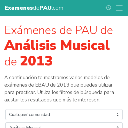
Examenes
de
PAU
.com
history
Exámenes de PAU de
Análisis Musical
2013
de
A continuación te mostramos varios modelos de
exámenes de EBAU de 2013 que puedes utilizar
para practicar. Utiliza los filtros de búsqueda para
ajustar los resultados que más te interesen.