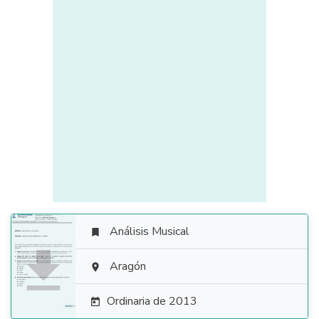
Análisis Musical


Aragón

Ordinaria de 2013
