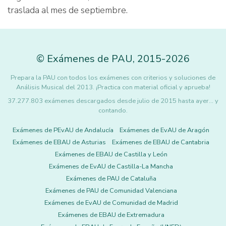
traslada al mes de septiembre.
©
Exámenes de PAU
,
2015
-2026
Prepara la PAU con todos los exámenes con criterios y soluciones de
Análisis Musical del 2013. ¡Practica con material oficial y aprueba!
37.277.803 exámenes descargados desde julio de 2015 hasta ayer... y
contando.
Exámenes de PEvAU de Andalucía
Exámenes de EvAU de Aragón
Exámenes de EBAU de Asturias
Exámenes de EBAU de Cantabria
Exámenes de EBAU de Castilla y León
Exámenes de EvAU de Castilla-La Mancha
Exámenes de PAU de Cataluña
Exámenes de PAU de Comunidad Valenciana
Exámenes de EvAU de Comunidad de Madrid
Exámenes de EBAU de Extremadura