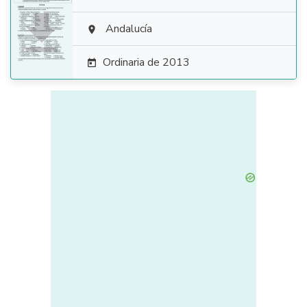

Andalucía

Ordinaria de 2013
