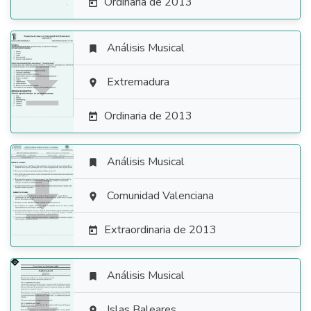
Ordinaria de 2013

Análisis Musical


Extremadura

Ordinaria de 2013

Análisis Musical


Comunidad Valenciana

Extraordinaria de 2013

Análisis Musical

Islas Baleares
