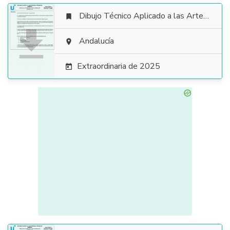
Dibujo Técnico Aplicado a las Artes Plásticas y al Diseño II


Andalucía

Extraordinaria de 2025
