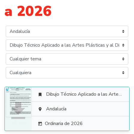
a 2026
Dibujo Técnico Aplicado a las Artes Plásticas y al Diseño II


Andalucía

Ordinaria de 2026
