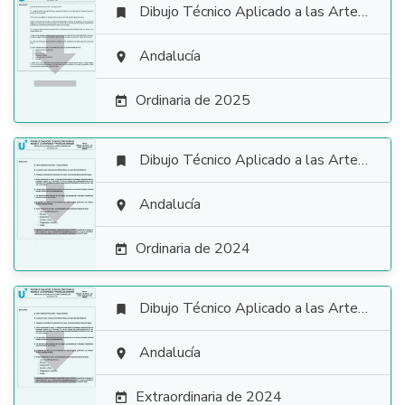
Dibujo Técnico Aplicado a las Artes Plásticas y al Diseño II


Andalucía

Ordinaria de 2025

Dibujo Técnico Aplicado a las Artes Plásticas y al Diseño II


Andalucía

Ordinaria de 2024

Dibujo Técnico Aplicado a las Artes Plásticas y al Diseño II


Andalucía

Extraordinaria de 2024
