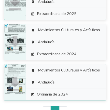

Andalucía

Extraordinaria de 2025

Movimientos Culturales y Artísticos


Andalucía

Extraordinaria de 2024

Movimientos Culturales y Artísticos


Andalucía

Ordinaria de 2024
