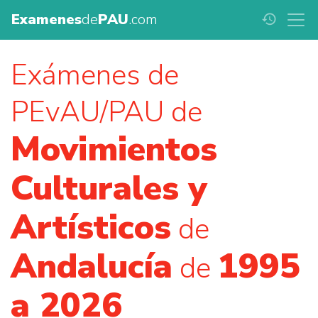
Examenes
de
PAU
.com
history
Exámenes de
PEvAU/PAU de
Movimientos
Culturales y
Artísticos
de
Andalucía
1995
de
a 2026