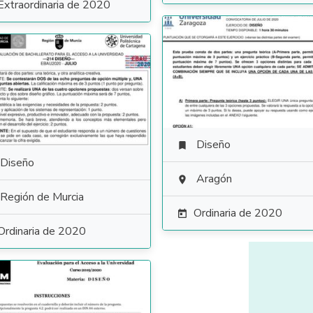
Extraordinaria de 2020
Diseño

Diseño
Aragón

Región de Murcia
Ordinaria de 2020

Ordinaria de 2020