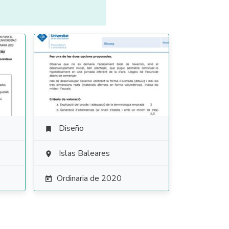
Diseño

Islas Baleares

Ordinaria de 2020
