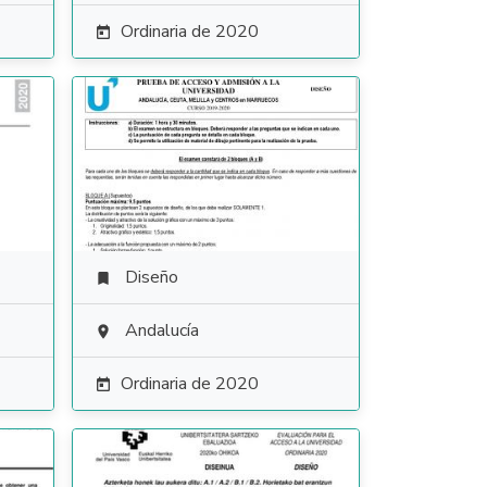
Ordinaria de 2020

Diseño

Andalucía

Ordinaria de 2020
