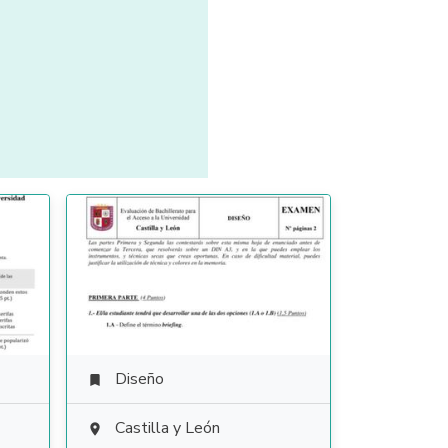
Diseño

Castilla y León
