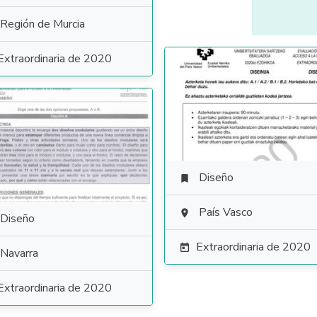
Región de Murcia
Extraordinaria de 2020
Diseño

País Vasco

Diseño
Extraordinaria de 2020

Navarra
Extraordinaria de 2020