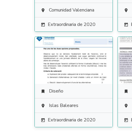
Comunidad Valenciana


Extraordinaria de 2020


Diseño


Islas Baleares


Extraordinaria de 2020

