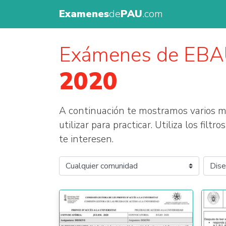
Examenes
de
PAU
.com
Exámenes de EB
2020
A continuación te mostramos varios
utilizar para practicar. Utiliza los fil
te interesen.