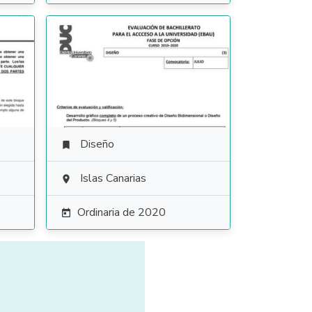
Diseño

Islas Canarias

Ordinaria de 2020
