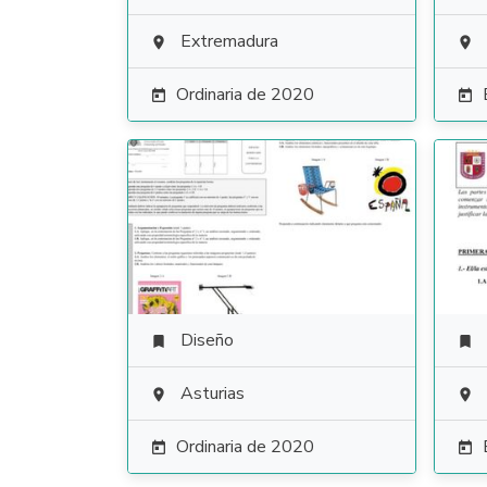
Extremadura


Ordinaria de 2020


Diseño


Asturias


Ordinaria de 2020

