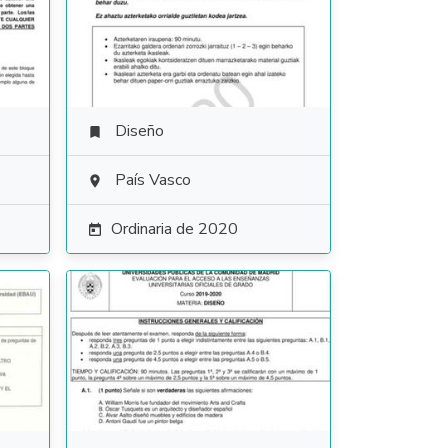
Diseño

País Vasco

Ordinaria de 2020
