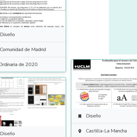
Diseño
Comunidad de Madrid
Ordinaria de 2020
Diseño

Castilla-La Mancha

Diseño