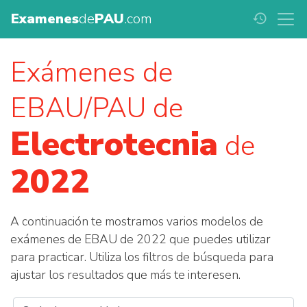
Examenes
de
PAU
.com
history
Exámenes de
EBAU/PAU de
Electrotecnia
de
2022
A continuación te mostramos varios modelos de
exámenes de EBAU de 2022 que puedes utilizar
para practicar. Utiliza los filtros de búsqueda para
ajustar los resultados que más te interesen.