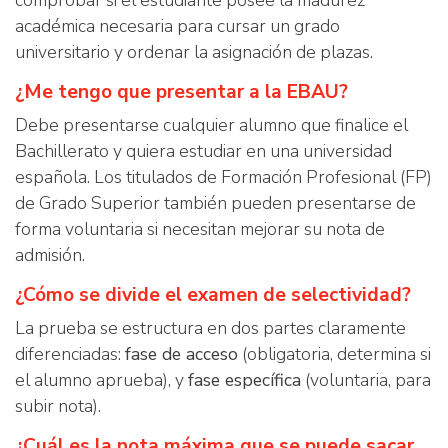
comprobar si el estudiante posee la madurez
académica necesaria para cursar un grado
universitario y ordenar la asignación de plazas.
¿Me tengo que presentar a la EBAU?
Debe presentarse cualquier alumno que finalice el
Bachillerato y quiera estudiar en una universidad
española. Los titulados de Formación Profesional (FP)
de Grado Superior también pueden presentarse de
forma voluntaria si necesitan mejorar su nota de
admisión.
¿Cómo se divide el examen de selectividad?
La prueba se estructura en dos partes claramente
diferenciadas:
fase de acceso
(obligatoria, determina si
el alumno aprueba), y
fase específica
(voluntaria, para
subir nota).
¿Cuál es la nota máxima que se puede sacar