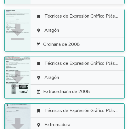
Técnicas de Expresión Gráfico Plástica


Aragón

Ordinaria de 2008

Técnicas de Expresión Gráfico Plástica


Aragón

Extraordinaria de 2008

Técnicas de Expresión Gráfico Plástica


Extremadura
