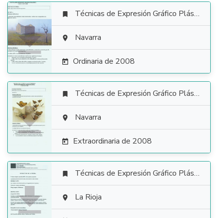
Técnicas de Expresión Gráfico Plástica


Navarra

Ordinaria de 2008

Técnicas de Expresión Gráfico Plástica


Navarra

Extraordinaria de 2008

Técnicas de Expresión Gráfico Plástica


La Rioja
