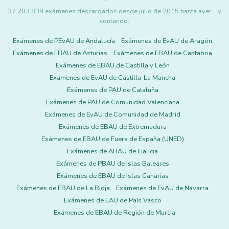
37.283.839 exámenes descargados desde julio de 2015 hasta ayer... y
contando.
Exámenes de PEvAU de Andalucía
Exámenes de EvAU de Aragón
Exámenes de EBAU de Asturias
Exámenes de EBAU de Cantabria
Exámenes de EBAU de Castilla y León
Exámenes de EvAU de Castilla-La Mancha
Exámenes de PAU de Cataluña
Exámenes de PAU de Comunidad Valenciana
Exámenes de EvAU de Comunidad de Madrid
Exámenes de EBAU de Extremadura
Exámenes de EBAU de Fuera de España (UNED)
Exámenes de ABAU de Galicia
Exámenes de PBAU de Islas Baleares
Exámenes de EBAU de Islas Canarias
Exámenes de EBAU de La Rioja
Exámenes de EvAU de Navarra
Exámenes de EAU de País Vasco
Exámenes de EBAU de Región de Murcia