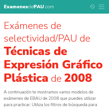
Examenes
de
PAU
.com
history
Exámenes de
selectividad/PAU de
Técnicas de
Expresión Gráfico
Plástica
2008
de
A continuación te mostramos varios modelos de
exámenes de EBAU de 2008 que puedes utilizar
para practicar. Utiliza los filtros de búsqueda para