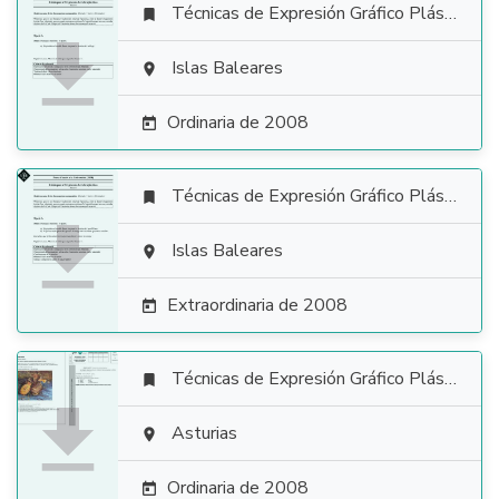
Técnicas de Expresión Gráfico Plástica


Islas Baleares

Ordinaria de 2008

Técnicas de Expresión Gráfico Plástica


Islas Baleares

Extraordinaria de 2008

Técnicas de Expresión Gráfico Plástica


Asturias

Ordinaria de 2008
