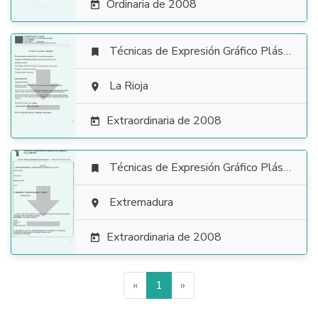
Ordinaria de 2008

Técnicas de Expresión Gráfico Plástica


La Rioja

Extraordinaria de 2008

Técnicas de Expresión Gráfico Plástica


Extremadura

Extraordinaria de 2008

«
1
»