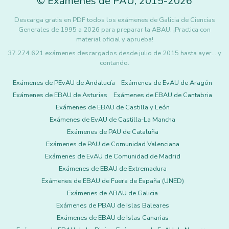
©
Exámenes de PAU
,
2015
-2026
Descarga gratis en PDF todos los exámenes de Galicia de Ciencias
Generales de 1995 a 2026 para preparar la ABAU. ¡Practica con
material oficial y aprueba!
37.274.621 exámenes descargados desde julio de 2015 hasta ayer... y
contando.
Exámenes de PEvAU de Andalucía
Exámenes de EvAU de Aragón
Exámenes de EBAU de Asturias
Exámenes de EBAU de Cantabria
Exámenes de EBAU de Castilla y León
Exámenes de EvAU de Castilla-La Mancha
Exámenes de PAU de Cataluña
Exámenes de PAU de Comunidad Valenciana
Exámenes de EvAU de Comunidad de Madrid
Exámenes de EBAU de Extremadura
Exámenes de EBAU de Fuera de España (UNED)
Exámenes de ABAU de Galicia
Exámenes de PBAU de Islas Baleares
Exámenes de EBAU de Islas Canarias