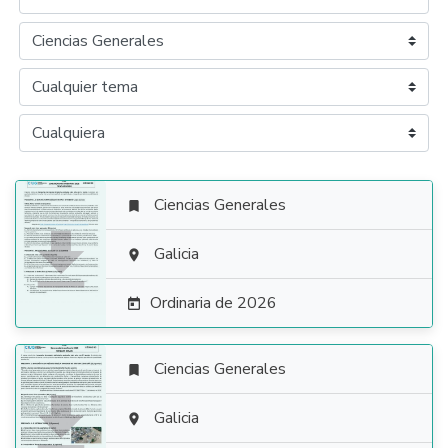
Ciencias Generales


Galicia

Ordinaria de 2026

Ciencias Generales


Galicia
