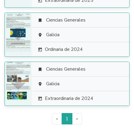
Extraordinaria de 2025

Ciencias Generales


Galicia

Ordinaria de 2024

Ciencias Generales


Galicia

Extraordinaria de 2024

«
1
»