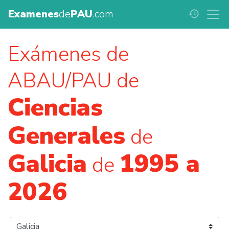
Examenes
de
PAU
.com
history
Exámenes de
ABAU/PAU de
Ciencias
Generales
de
Galicia
1995 a
de
2026