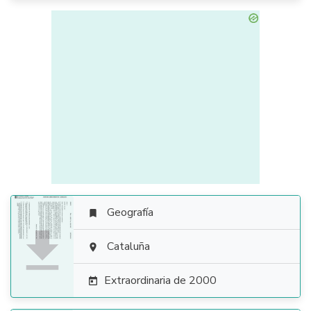
Geografía


Cataluña

Extraordinaria de 2000
