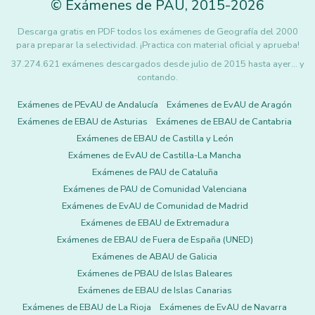
©
Exámenes de PAU
,
2015
-2026
Descarga gratis en PDF todos los exámenes de Geografía del 2000
para preparar la selectividad. ¡Practica con material oficial y aprueba!
37.274.621 exámenes descargados desde julio de 2015 hasta ayer... y
contando.
Exámenes de PEvAU de Andalucía
Exámenes de EvAU de Aragón
Exámenes de EBAU de Asturias
Exámenes de EBAU de Cantabria
Exámenes de EBAU de Castilla y León
Exámenes de EvAU de Castilla-La Mancha
Exámenes de PAU de Cataluña
Exámenes de PAU de Comunidad Valenciana
Exámenes de EvAU de Comunidad de Madrid
Exámenes de EBAU de Extremadura
Exámenes de EBAU de Fuera de España (UNED)
Exámenes de ABAU de Galicia
Exámenes de PBAU de Islas Baleares
Exámenes de EBAU de Islas Canarias
Exámenes de EBAU de La Rioja
Exámenes de EvAU de Navarra