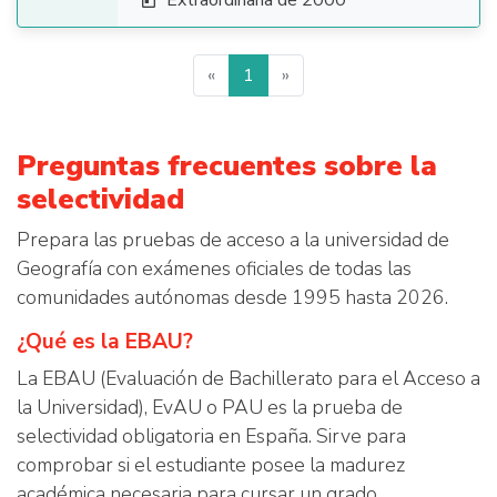
Extraordinaria de 2000

«
1
»
Preguntas frecuentes sobre la
selectividad
Prepara las pruebas de acceso a la universidad de
Geografía con exámenes oficiales de todas las
comunidades autónomas desde 1995 hasta 2026.
¿Qué es la EBAU?
La EBAU (Evaluación de Bachillerato para el Acceso a
la Universidad), EvAU o PAU es la prueba de
selectividad obligatoria en España. Sirve para
comprobar si el estudiante posee la madurez
académica necesaria para cursar un grado