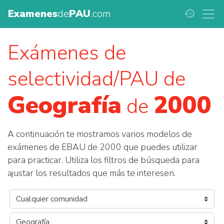
Examenes
de
PAU
.com
history
Exámenes de
selectividad/PAU de
Geografía
2000
de
A continuación te mostramos varios modelos de
exámenes de EBAU de 2000 que puedes utilizar
para practicar. Utiliza los filtros de búsqueda para
ajustar los resultados que más te interesen.