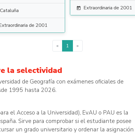
Extraordinaria de 2001

Cataluña
Extraordinaria de 2001
«
1
»
e la selectividad
iversidad de Geografía con exámenes oficiales de
sde 1995 hasta 2026.
ara el Acceso a la Universidad), EvAU o PAU es la
España. Sirve para comprobar si el estudiante posee
rsar un grado universitario y ordenar la asignación