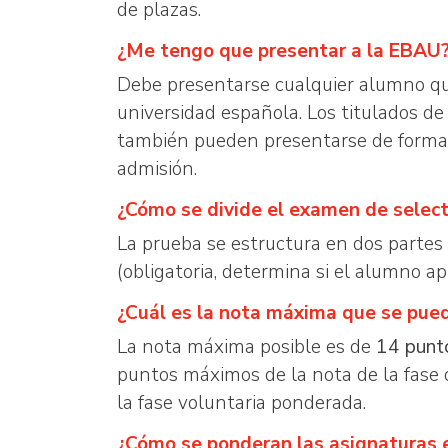
de plazas.
¿Me tengo que presentar a la EBAU
Debe presentarse cualquier alumno que 
universidad española. Los titulados de
también pueden presentarse de forma v
admisión.
¿Cómo se divide el examen de select
La prueba se estructura en dos partes
(obligatoria, determina si el alumno a
¿Cuál es la nota máxima que se pue
La nota máxima posible es de
14 punt
puntos máximos de la nota de la fase
la fase voluntaria ponderada.
¿Cómo se ponderan las asignaturas e