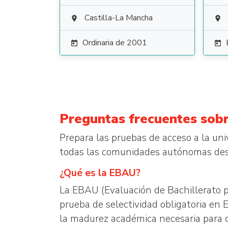
Castilla-La Mancha


Ordinaria de 2001


Preguntas frecuentes sobr
Prepara las pruebas de acceso a la un
todas las comunidades autónomas de
¿Qué es la EBAU?
La EBAU (Evaluación de Bachillerato p
prueba de selectividad obligatoria en 
la madurez académica necesaria para cu