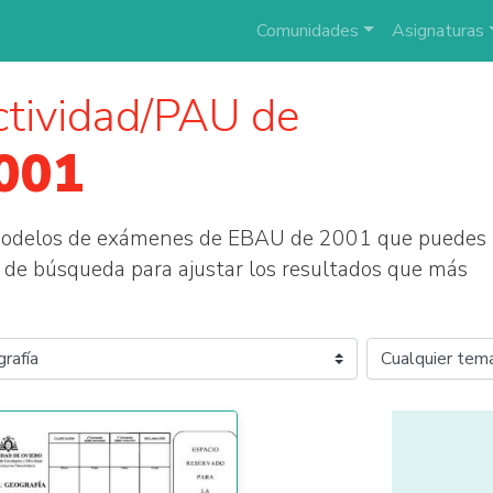
Comunidades
Asignaturas
tividad/PAU de
001
 modelos de exámenes de EBAU de 2001 que puedes
tros de búsqueda para ajustar los resultados que más