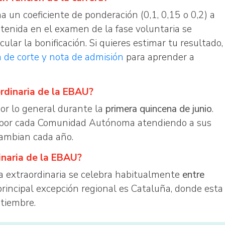
a un coeficiente de ponderación (0,1, 0,15 o 0,2) a
btenida en el examen de la fase voluntaria se
cular la bonificación. Si quieres estimar tu resultado,
a de corte y nota de admisión
para aprender a
ordinaria de la EBAU?
por lo general durante la
primera quincena de junio
.
s por cada Comunidad Autónoma atendiendo a sus
cambian cada año.
inaria de la EBAU?
a extraordinaria se celebra habitualmente
entre
 principal excepción regional es Cataluña, donde esta
ptiembre.