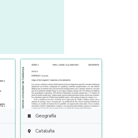
Geografía

Cataluña
