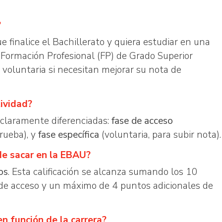
?
finalice el Bachillerato y quiera estudiar en una
 Formación Profesional (FP) de Grado Superior
oluntaria si necesitan mejorar su nota de
ividad?
 claramente diferenciadas:
fase de acceso
prueba), y
fase específica
(voluntaria, para subir nota).
de sacar en la EBAU?
os
. Esta calificación se alcanza sumando los 10
 de acceso y un máximo de 4 puntos adicionales de
n función de la carrera?