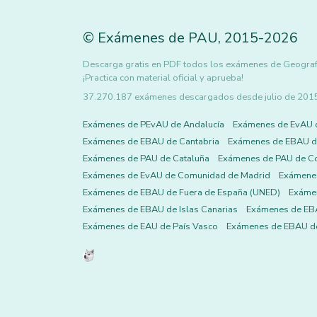
©
Exámenes de PAU
,
2015
-2026
Descarga gratis en PDF todos los exámenes de Geografía 
¡Practica con material oficial y aprueba!
37.270.187 exámenes descargados desde julio de 2015 h
Exámenes de PEvAU de Andalucía
Exámenes de EvAU 
Exámenes de EBAU de Cantabria
Exámenes de EBAU de
Exámenes de PAU de Cataluña
Exámenes de PAU de C
Exámenes de EvAU de Comunidad de Madrid
Exámene
Exámenes de EBAU de Fuera de España (UNED)
Exámen
Exámenes de EBAU de Islas Canarias
Exámenes de EBA
Exámenes de EAU de País Vasco
Exámenes de EBAU de