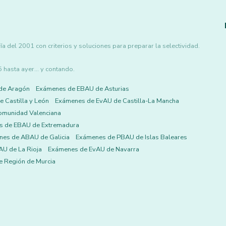
del 2001 con criterios y soluciones para preparar la selectividad.
asta ayer... y contando.
de Aragón
Exámenes de EBAU de Asturias
 Castilla y León
Exámenes de EvAU de Castilla-La Mancha
omunidad Valenciana
s de EBAU de Extremadura
es de ABAU de Galicia
Exámenes de PBAU de Islas Baleares
U de La Rioja
Exámenes de EvAU de Navarra
 Región de Murcia