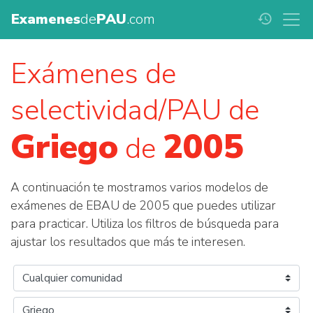
Examenes
de
PAU
.com
history
Exámenes de
selectividad/PAU de
Griego
2005
de
A continuación te mostramos varios modelos de
exámenes de EBAU de 2005 que puedes utilizar
para practicar. Utiliza los filtros de búsqueda para
ajustar los resultados que más te interesen.