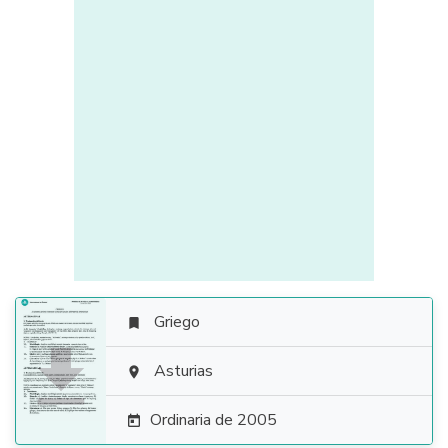
Griego


Asturias

Ordinaria de 2005
