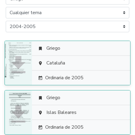
Griego


Cataluña

Ordinaria de 2005

Griego


Islas Baleares

Ordinaria de 2005
