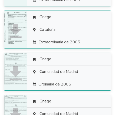
Extraordinaria de 2005

Griego


Cataluña

Extraordinaria de 2005

Griego


Comunidad de Madrid

Ordinaria de 2005

Griego

Comunidad de Madrid
