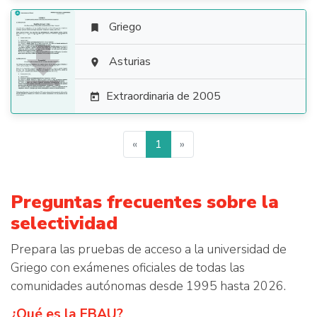
Griego


Asturias

Extraordinaria de 2005

«
1
»
Preguntas frecuentes sobre la
selectividad
Prepara las pruebas de acceso a la universidad de
Griego con exámenes oficiales de todas las
comunidades autónomas desde 1995 hasta 2026.
¿Qué es la EBAU?