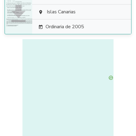

Islas Canarias

Ordinaria de 2005
