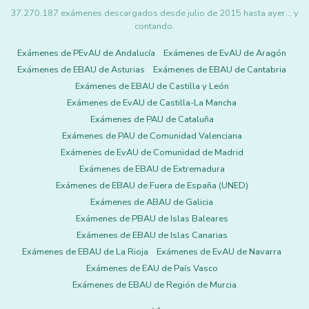
37.270.187 exámenes descargados desde julio de 2015 hasta ayer... y
contando.
Exámenes de PEvAU de Andalucía
Exámenes de EvAU de Aragón
Exámenes de EBAU de Asturias
Exámenes de EBAU de Cantabria
Exámenes de EBAU de Castilla y León
Exámenes de EvAU de Castilla-La Mancha
Exámenes de PAU de Cataluña
Exámenes de PAU de Comunidad Valenciana
Exámenes de EvAU de Comunidad de Madrid
Exámenes de EBAU de Extremadura
Exámenes de EBAU de Fuera de España (UNED)
Exámenes de ABAU de Galicia
Exámenes de PBAU de Islas Baleares
Exámenes de EBAU de Islas Canarias
Exámenes de EBAU de La Rioja
Exámenes de EvAU de Navarra
Exámenes de EAU de País Vasco
Exámenes de EBAU de Región de Murcia