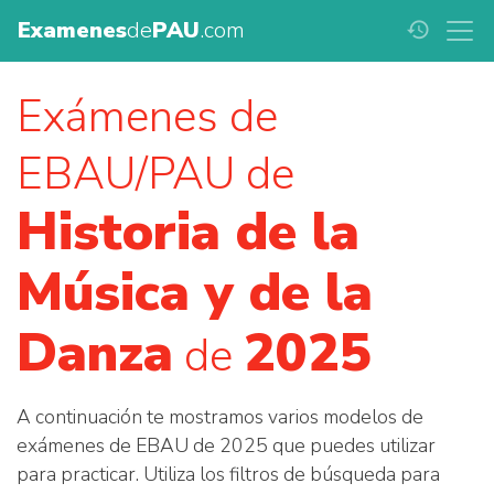
Examenes
de
PAU
.com
history
Exámenes de
EBAU/PAU de
Historia de la
Música y de la
Danza
2025
de
A continuación te mostramos varios modelos de
exámenes de EBAU de 2025 que puedes utilizar
para practicar. Utiliza los filtros de búsqueda para