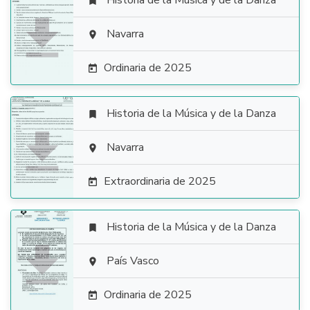
Historia de la Música y de la Danza


Navarra

Ordinaria de 2025

Historia de la Música y de la Danza


Navarra

Extraordinaria de 2025

Historia de la Música y de la Danza


País Vasco

Ordinaria de 2025
