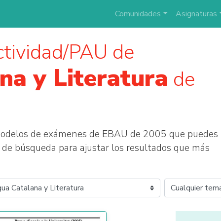
Comunidades
Asignaturas
tividad/PAU de
na y Literatura
de
 modelos de exámenes de EBAU de 2005 que puedes
tros de búsqueda para ajustar los resultados que más