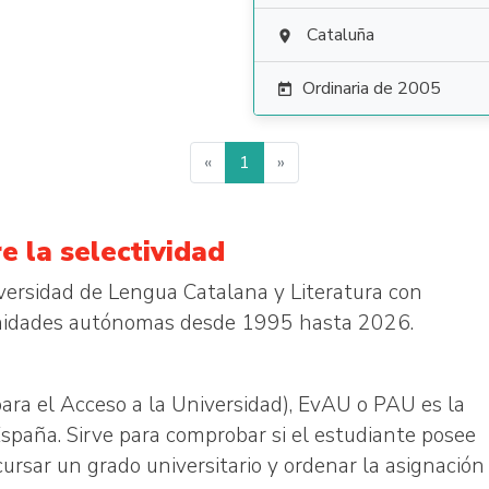
Cataluña

Ordinaria de 2005

«
1
»
e la selectividad
iversidad de Lengua Catalana y Literatura con
unidades autónomas desde 1995 hasta 2026.
ara el Acceso a la Universidad), EvAU o PAU es la
España. Sirve para comprobar si el estudiante posee
rsar un grado universitario y ordenar la asignación