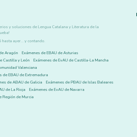
rios y soluciones de Lengua Catalana y Literatura de la
rueba!
asta ayer... y contando.
de Aragón
Exámenes de EBAU de Asturias
 Castilla y León
Exámenes de EvAU de Castilla-La Mancha
omunidad Valenciana
s de EBAU de Extremadura
es de ABAU de Galicia
Exámenes de PBAU de Islas Baleares
U de La Rioja
Exámenes de EvAU de Navarra
 Región de Murcia