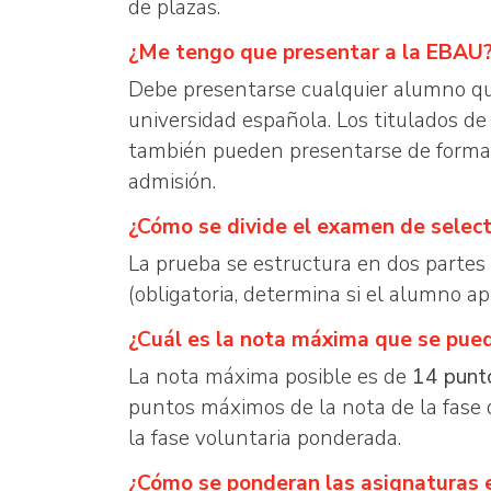
de plazas.
¿Me tengo que presentar a la EBAU
Debe presentarse cualquier alumno que 
universidad española. Los titulados de
también pueden presentarse de forma v
admisión.
¿Cómo se divide el examen de select
La prueba se estructura en dos partes
(obligatoria, determina si el alumno a
¿Cuál es la nota máxima que se pue
La nota máxima posible es de
14 punt
puntos máximos de la nota de la fase
la fase voluntaria ponderada.
¿Cómo se ponderan las asignaturas e