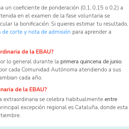
a un coeficiente de ponderación (0,1, 0,15 o 0,2) a
btenida en el examen de la fase voluntaria se
cular la bonificación. Si quieres estimar tu resultado,
a de corte y nota de admisión
para aprender a
ordinaria de la EBAU?
por lo general durante la
primera quincena de junio
.
s por cada Comunidad Autónoma atendiendo a sus
cambian cada año.
inaria de la EBAU?
a extraordinaria se celebra habitualmente
entre
 principal excepción regional es Cataluña, donde esta
ptiembre.