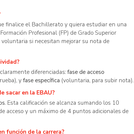
?
finalice el Bachillerato y quiera estudiar en una
 Formación Profesional (FP) de Grado Superior
oluntaria si necesitan mejorar su nota de
ividad?
 claramente diferenciadas:
fase de acceso
prueba), y
fase específica
(voluntaria, para subir nota).
de sacar en la EBAU?
os
. Esta calificación se alcanza sumando los 10
 de acceso y un máximo de 4 puntos adicionales de
n función de la carrera?