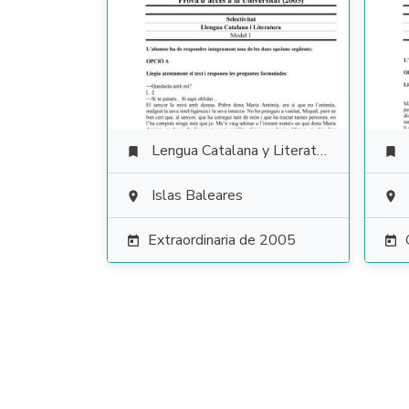
Lengua Catalana y Literatura


Islas Baleares


Extraordinaria de 2005

