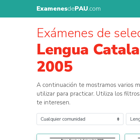
Examenes
de
PAU
.com
Exámenes de selec
Lengua Catala
2005
A continuación te mostramos varios
utilizar para practicar. Utiliza los fil
te interesen.