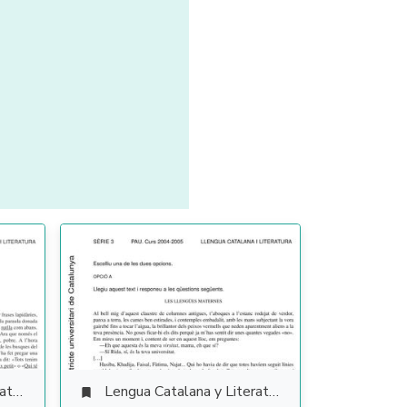
ura
Lengua Catalana y Literatura
