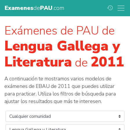
Examenes
de
PAU
.com
history
Exámenes de PAU de
Lengua Gallega y
Literatura
2011
de
A continuación te mostramos varios modelos de
exámenes de EBAU de 2011 que puedes utilizar
para practicar. Utiliza los filtros de búsqueda para
ajustar los resultados que más te interesen.