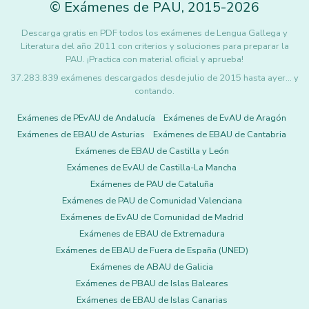
©
Exámenes de PAU
,
2015
-2026
Descarga gratis en PDF todos los exámenes de Lengua Gallega y
Literatura del año 2011 con criterios y soluciones para preparar la
PAU. ¡Practica con material oficial y aprueba!
37.283.839 exámenes descargados desde julio de 2015 hasta ayer... y
contando.
Exámenes de PEvAU de Andalucía
Exámenes de EvAU de Aragón
Exámenes de EBAU de Asturias
Exámenes de EBAU de Cantabria
Exámenes de EBAU de Castilla y León
Exámenes de EvAU de Castilla-La Mancha
Exámenes de PAU de Cataluña
Exámenes de PAU de Comunidad Valenciana
Exámenes de EvAU de Comunidad de Madrid
Exámenes de EBAU de Extremadura
Exámenes de EBAU de Fuera de España (UNED)
Exámenes de ABAU de Galicia
Exámenes de PBAU de Islas Baleares
Exámenes de EBAU de Islas Canarias