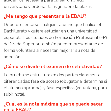
académica necesaria para cursar un grado
universitario y ordenar la asignación de plazas.
¿Me tengo que presentar a la EBAU?
Debe presentarse cualquier alumno que finalice el
Bachillerato y quiera estudiar en una universidad
española. Los titulados de Formación Profesional (FP)
de Grado Superior también pueden presentarse de
forma voluntaria si necesitan mejorar su nota de
admisión.
¿Cómo se divide el examen de selectividad?
La prueba se estructura en dos partes claramente
diferenciadas:
fase de acceso
(obligatoria, determina si
el alumno aprueba), y
fase específica
(voluntaria, para
subir nota).
¿Cuál es la nota máxima que se puede sacar
en la EBAU?