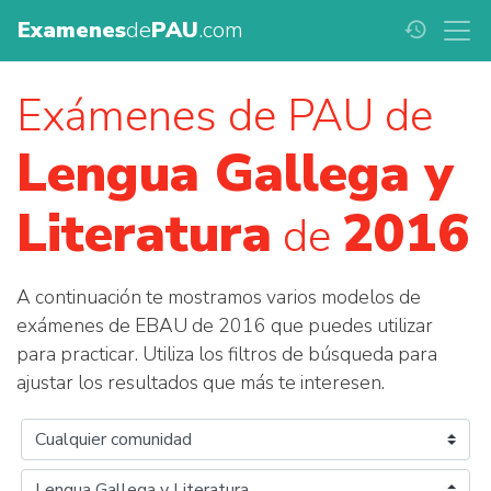
Examenes
de
PAU
.com
history
Exámenes de PAU de
Lengua Gallega y
Literatura
2016
de
A continuación te mostramos varios modelos de
exámenes de EBAU de 2016 que puedes utilizar
para practicar. Utiliza los filtros de búsqueda para
ajustar los resultados que más te interesen.