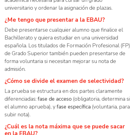
académica necesaria para cursar un grado
universitario y ordenar la asignación de plazas.
¿Me tengo que presentar a la EBAU?
Debe presentarse cualquier alumno que finalice el
Bachillerato y quiera estudiar en una universidad
española. Los titulados de Formación Profesional (FP)
de Grado Superior también pueden presentarse de
forma voluntaria si necesitan mejorar su nota de
admisión.
¿Cómo se divide el examen de selectividad?
La prueba se estructura en dos partes claramente
diferenciadas:
fase de acceso
(obligatoria, determina si
el alumno aprueba), y
fase específica
(voluntaria, para
subir nota).
¿Cuál es la nota máxima que se puede sacar
en la EBAU?