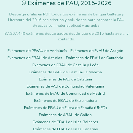
©
Exámenes de PAU
,
2015
-2026
Descarga gratis en PDF todos los exámenes de Lengua Gallega y
Literatura del 2016 con criterios y soluciones para preparar la PAU.
¡Practica con material oficial y aprueba!
37.267.440 exámenes descargados desde julio de 2015 hasta ayer... y
contando.
Exámenes de PEvAU de Andalucía
Exámenes de EvAU de Aragón
Exámenes de EBAU de Asturias
Exámenes de EBAU de Cantabria
Exámenes de EBAU de Castilla y León
Exámenes de EvAU de Castilla-La Mancha
Exámenes de PAU de Cataluña
Exámenes de PAU de Comunidad Valenciana
Exámenes de EvAU de Comunidad de Madrid
Exámenes de EBAU de Extremadura
Exámenes de EBAU de Fuera de España (UNED)
Exámenes de ABAU de Galicia
Exámenes de PBAU de Islas Baleares
Exámenes de EBAU de Islas Canarias