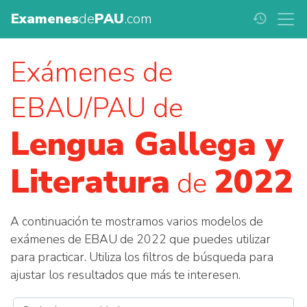
Examenes
de
PAU
.com
history
Exámenes de
EBAU/PAU de
Lengua Gallega y
Literatura
2022
de
A continuación te mostramos varios modelos de
exámenes de EBAU de 2022 que puedes utilizar
para practicar. Utiliza los filtros de búsqueda para
ajustar los resultados que más te interesen.