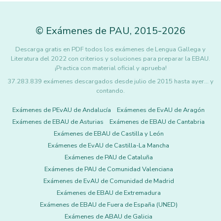
©
Exámenes de PAU
,
2015
-2026
Descarga gratis en PDF todos los exámenes de Lengua Gallega y
Literatura del 2022 con criterios y soluciones para preparar la EBAU.
¡Practica con material oficial y aprueba!
37.283.839 exámenes descargados desde julio de 2015 hasta ayer... y
contando.
Exámenes de PEvAU de Andalucía
Exámenes de EvAU de Aragón
Exámenes de EBAU de Asturias
Exámenes de EBAU de Cantabria
Exámenes de EBAU de Castilla y León
Exámenes de EvAU de Castilla-La Mancha
Exámenes de PAU de Cataluña
Exámenes de PAU de Comunidad Valenciana
Exámenes de EvAU de Comunidad de Madrid
Exámenes de EBAU de Extremadura
Exámenes de EBAU de Fuera de España (UNED)
Exámenes de ABAU de Galicia