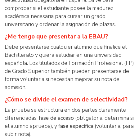
selectividad obligatoria en España. Sirve para
comprobar si el estudiante posee la madurez
académica necesaria para cursar un grado
universitario y ordenar la asignación de plazas.
¿Me tengo que presentar a la EBAU?
Debe presentarse cualquier alumno que finalice el
Bachillerato y quiera estudiar en una universidad
española. Los titulados de Formación Profesional (FP)
de Grado Superior también pueden presentarse de
forma voluntaria si necesitan mejorar su nota de
admisión.
¿Cómo se divide el examen de selectividad?
La prueba se estructura en dos partes claramente
diferenciadas:
fase de acceso
(obligatoria, determina si
el alumno aprueba), y
fase específica
(voluntaria, para
subir nota).