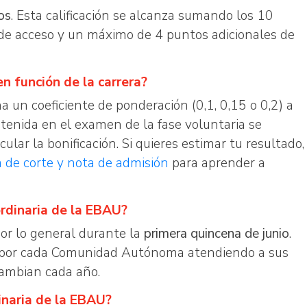
os
. Esta calificación se alcanza sumando los 10
 de acceso y un máximo de 4 puntos adicionales de
n función de la carrera?
a un coeficiente de ponderación (0,1, 0,15 o 0,2) a
btenida en el examen de la fase voluntaria se
cular la bonificación. Si quieres estimar tu resultado,
a de corte y nota de admisión
para aprender a
ordinaria de la EBAU?
por lo general durante la
primera quincena de junio
.
s por cada Comunidad Autónoma atendiendo a sus
cambian cada año.
inaria de la EBAU?