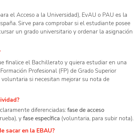
ara el Acceso a la Universidad), EvAU o PAU es la
España. Sirve para comprobar si el estudiante posee
rsar un grado universitario y ordenar la asignación
?
finalice el Bachillerato y quiera estudiar en una
 Formación Profesional (FP) de Grado Superior
oluntaria si necesitan mejorar su nota de
ividad?
 claramente diferenciadas:
fase de acceso
prueba), y
fase específica
(voluntaria, para subir nota).
de sacar en la EBAU?