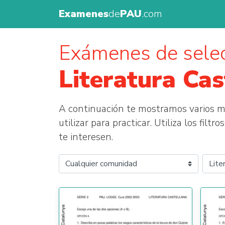
Examenes
de
PAU
.com
Exámenes de selec
Literatura Cas
A continuación te mostramos varios
utilizar para practicar. Utiliza los fil
te interesen.