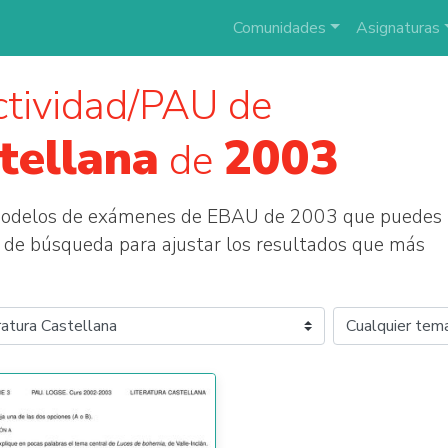
Comunidades
Asignaturas
tividad/PAU de
tellana
2003
de
 modelos de exámenes de EBAU de 2003 que puedes
tros de búsqueda para ajustar los resultados que más