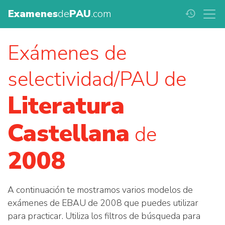
Examenes
de
PAU
.com
history
Exámenes de
selectividad/PAU de
Literatura
Castellana
de
2008
A continuación te mostramos varios modelos de
exámenes de EBAU de 2008 que puedes utilizar
para practicar. Utiliza los filtros de búsqueda para