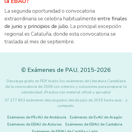
la EBAU?
La segunda oportunidad o convocatoria
extraordinaria se celebra habitualmente
entre finales
de junio y principios de julio
. La principal excepción
regional es Cataluña, donde esta convocatoria se
traslada al mes de septiembre.
©
Exámenes de PAU
,
2015
-2026
Descarga gratis en PDF todos los exámenes de Literatura Castellana
de la convocatoria de 2008 con criterios y soluciones para preparar la
selectividad. ¡Practica con material oficial y aprueba!
37.277.803 exámenes descargados desde julio de 2015 hasta ayer... y
contando.
Exámenes de PEvAU de Andalucía
Exámenes de EvAU de Aragón
Exámenes de EBAU de Asturias
Exámenes de EBAU de Cantabria
Exámenes de EBAU de Castilla y León