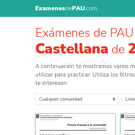
Examenes
de
PAU
.com
Exámenes de PAU
Castellana
de
A continuación te mostramos varios
utilizar para practicar. Utiliza los fil
te interesen.