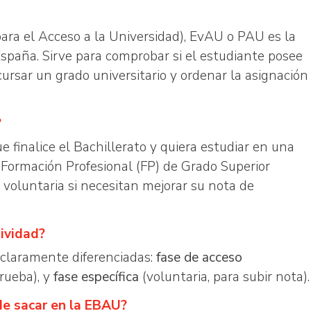
ara el Acceso a la Universidad), EvAU o PAU es la
España. Sirve para comprobar si el estudiante posee
rsar un grado universitario y ordenar la asignación
?
finalice el Bachillerato y quiera estudiar en una
 Formación Profesional (FP) de Grado Superior
oluntaria si necesitan mejorar su nota de
ividad?
 claramente diferenciadas:
fase de acceso
prueba), y
fase específica
(voluntaria, para subir nota).
de sacar en la EBAU?