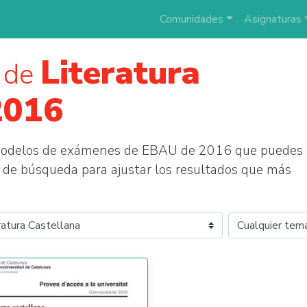
Comunidades
Asignaturas
Literatura
 de
2016
 modelos de exámenes de EBAU de 2016 que puedes
tros de búsqueda para ajustar los resultados que más