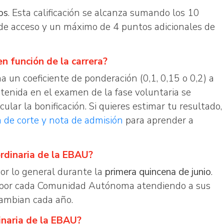
os
. Esta calificación se alcanza sumando los 10
 de acceso y un máximo de 4 puntos adicionales de
n función de la carrera?
a un coeficiente de ponderación (0,1, 0,15 o 0,2) a
btenida en el examen de la fase voluntaria se
cular la bonificación. Si quieres estimar tu resultado,
a de corte y nota de admisión
para aprender a
ordinaria de la EBAU?
por lo general durante la
primera quincena de junio
.
s por cada Comunidad Autónoma atendiendo a sus
cambian cada año.
inaria de la EBAU?