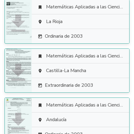
Matemáticas Aplicadas a las Ciencias Sociales


La Rioja

Ordinaria de 2003

Matemáticas Aplicadas a las Ciencias Sociales


Castilla-La Mancha

Extraordinaria de 2003

Matemáticas Aplicadas a las Ciencias Sociales


Andalucía
