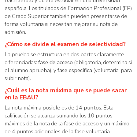
Bachillerato y quiera estudiar en una universidad
española. Los titulados de Formación Profesional (FP)
de Grado Superior también pueden presentarse de
forma voluntaria si necesitan mejorar su nota de
admisión.
¿Cómo se divide el examen de selectividad?
La prueba se estructura en dos partes claramente
diferenciadas:
fase de acceso
(obligatoria, determina si
el alumno aprueba), y
fase específica
(voluntaria, para
subir nota).
¿Cuál es la nota máxima que se puede sacar
en la EBAU?
La nota máxima posible es de
14 puntos
. Esta
calificación se alcanza sumando los 10 puntos
máximos de la nota de la fase de acceso y un máximo
de 4 puntos adicionales de la fase voluntaria