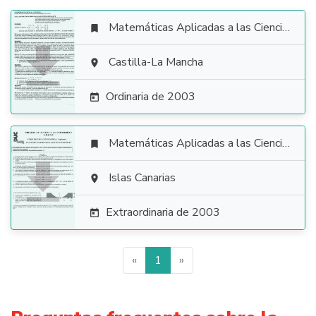
Matemáticas Aplicadas a las Ciencias Sociales


Castilla-La Mancha

Ordinaria de 2003

Matemáticas Aplicadas a las Ciencias Sociales


Islas Canarias

Extraordinaria de 2003

«
1
»