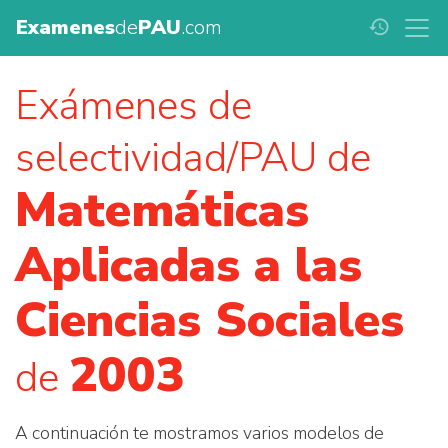
Examenes
de
PAU
.com
history
Exámenes de
selectividad/PAU de
Matemáticas
Aplicadas a las
Ciencias Sociales
2003
de
A continuación te mostramos varios modelos de