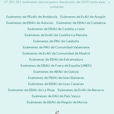
37.281.361 exámenes descargados desde julio de 2015 hasta ayer... y
contando.
Exámenes de PEvAU de Andalucía
Exámenes de EvAU de Aragón
Exámenes de EBAU de Asturias
Exámenes de EBAU de Cantabria
Exámenes de EBAU de Castilla y León
Exámenes de EvAU de Castilla-La Mancha
Exámenes de PAU de Cataluña
Exámenes de PAU de Comunidad Valenciana
Exámenes de EvAU de Comunidad de Madrid
Exámenes de EBAU de Extremadura
Exámenes de EBAU de Fuera de España (UNED)
Exámenes de ABAU de Galicia
Exámenes de PBAU de Islas Baleares
Exámenes de EBAU de Islas Canarias
Exámenes de EBAU de La Rioja
Exámenes de EvAU de Navarra
Exámenes de EAU de País Vasco
Exámenes de EBAU de Región de Murcia